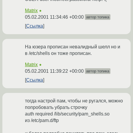
Matrix
★
05.02.2001 11:34:46 +00:00
автор топика
Ссылка
На юзера прописан невалидный шелл но и
в /etc/shells он тоже прописан.
Matrix
★
05.02.2001 11:39:22 +00:00
автор топика
Ссылка
тогда настрой пам, чтобы не ругался, можно
попробовать убрать строчку
auth required /lib/security/pam_shells.so
из /etc/pam.d/ftp