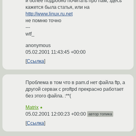
и более подробно почитать про пам, здесь
кажется была статья, или на
http://www.linux.ru.net
не помню точно
---
wtf_
anonymous
05.02.2001 11:43:45 +00:00
Ссылка
Проблема в том что в pam.d нет файла ftp, а
другой сервак с proftpd прекрасно работает
без этого файла. :**(
Matrix
★
05.02.2001 12:00:23 +00:00
автор топика
Ссылка