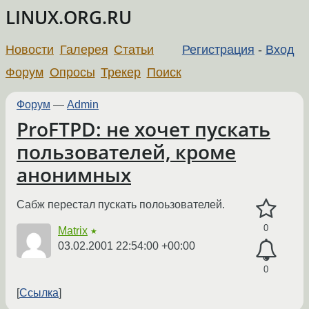
LINUX.ORG.RU
Новости
Галерея
Статьи
Регистрация
-
Вход
Форум
Опросы
Трекер
Поиск
Форум
—
Admin
ProFTPD: не хочет пускать
пользователей, кроме
анонимных
Сабж перестал пускать полоьзователей.
0
Matrix
★
03.02.2001 22:54:00 +00:00
0
Ссылка