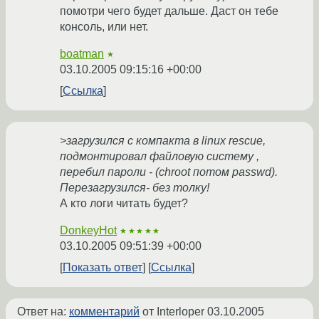
помотри чего будет дальше. Даст он тебе
консоль, или нет.
boatman
★
03.10.2005 09:15:16 +00:00
Ссылка
>загрузился с компакта в linux rescue,
подмонтировал файловую систему ,
перебил пароли - (chroot потом passwd).
Перезагрузился- без толку!
А кто логи читать будет?
DonkeyHot
★★★★★
03.10.2005 09:51:39 +00:00
Показать ответ
Ссылка
Ответ на:
комментарий
от Interloper
03.10.2005