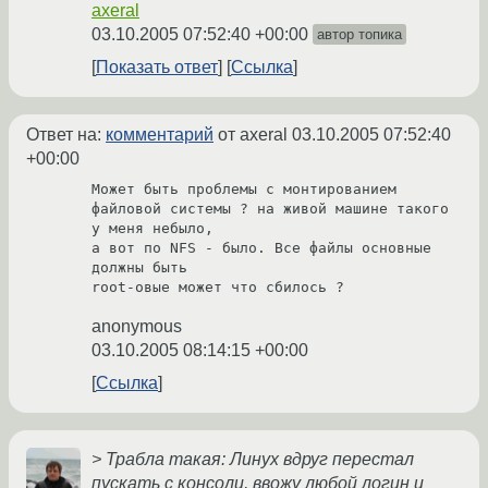
axeral
03.10.2005 07:52:40 +00:00
автор топика
Показать ответ
Ссылка
Ответ на:
комментарий
от axeral
03.10.2005 07:52:40
+00:00
Может быть проблемы с монтированием

файловой системы ? на живой машине такого 
у меня небыло,

а вот по NFS - было. Все файлы основные 
должны быть 

root-овые может что сбилось ?
anonymous
03.10.2005 08:14:15 +00:00
Ссылка
> Трабла такая: Линух вдруг перестал
пускать с консоли, ввожу любой логин и