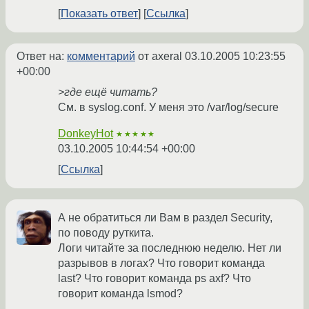
Показать ответ
Ссылка
Ответ на:
комментарий
от axeral
03.10.2005 10:23:55
+00:00
>где ещё читать?
См. в syslog.conf. У меня это /var/log/secure
DonkeyHot
★★★★★
03.10.2005 10:44:54 +00:00
Ссылка
А не обратиться ли Вам в раздел Security,
по поводу руткита.
Логи читайте за последнюю неделю. Нет ли
разрывов в логах? Что говорит команда
last? Что говорит команда ps axf? Что
говорит команда lsmod?