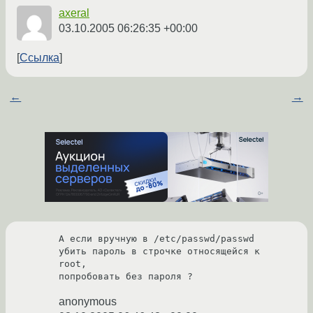
axeral
03.10.2005 06:26:35 +00:00
Ссылка
←
→
А если вручную в /etc/passwd/passwd

убить пароль в строчке относящейся к 
root,

попробовать без пароля ?
anonymous