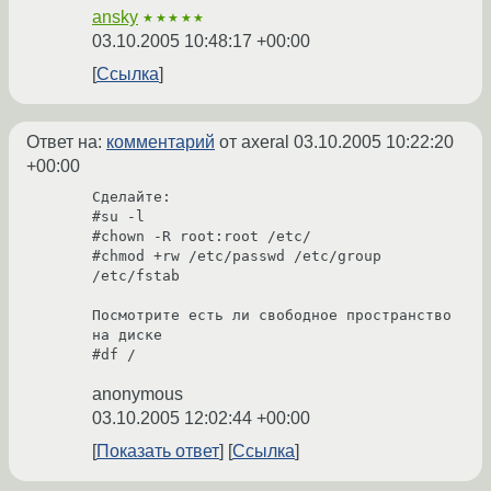
ansky
★★★★★
03.10.2005 10:48:17 +00:00
Ссылка
Ответ на:
комментарий
от axeral
03.10.2005 10:22:20
+00:00
Сделайте:

#su -l

#chown -R root:root /etc/

#chmod +rw /etc/passwd /etc/group 
/etc/fstab

Посмотрите есть ли свободное пространство 
на диске

anonymous
03.10.2005 12:02:44 +00:00
Показать ответ
Ссылка