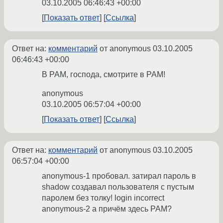
03.10.2005 06:46:43 +00:00
Показать ответ
Ссылка
Ответ на:
комментарий
от anonymous
03.10.2005
06:46:43 +00:00
В PAM, господа, смотрите в PAM!
anonymous
03.10.2005 06:57:04 +00:00
Показать ответ
Ссылка
Ответ на:
комментарий
от anonymous
03.10.2005
06:57:04 +00:00
anonymous-1 пробовал. затирал пароль в
shadow создавал пользователя с пустым
паролем без толку! login incorrect
anonymous-2 а причём здесь PAM?