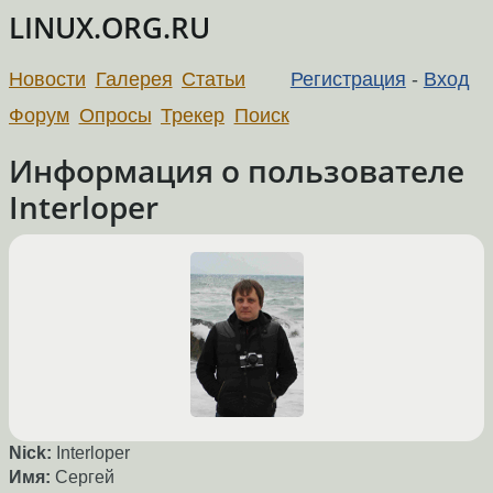
LINUX.ORG.RU
Новости
Галерея
Статьи
Регистрация
-
Вход
Форум
Опросы
Трекер
Поиск
Информация о пользователе
Interloper
Nick:
Interloper
Имя:
Сергей