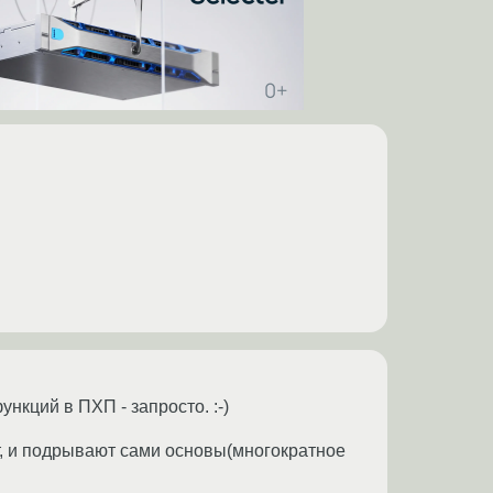
нкций в ПХП - запросто. :-)
т, и подрывают сами основы(многократное