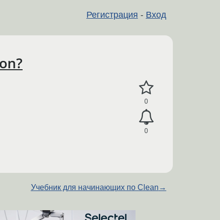
Регистрация
-
Вход
ion?
0
0
Учебник для начинающих по Clean
→