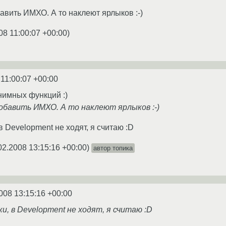
бавить ИМХО. А то наклеют ярлыков :-)
08 11:00:07 +00:00
)
 11:00:07 +00:00
нимных функций :)
добавить ИМХО. А то наклеют ярлыков :-)
 в Development не ходят, я считаю :D
02.2008 13:15:16 +00:00
)
автор топика
008 13:15:16 +00:00
и, в Development не ходят, я считаю :D