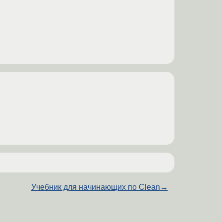
Учебник для начинающих по Clean
→