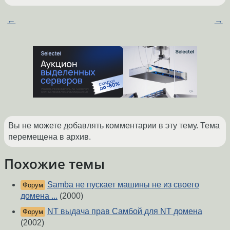
←
→
Вы не можете добавлять комментарии в эту тему. Тема
перемещена в архив.
Похожие темы
Samba не пускает машины не из своего
Форум
домена ...
(2000)
NT выдача прав Самбой для NT домена
Форум
(2002)