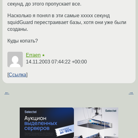
секунд, до этого пропускает все.
Насколько я понял в эти самые xxxxx секунд
squidGuard перестраивает базы, хотя они уже были
созданы.
Куды копать?
Erraen
★
14.11.2003 07:44:22 +00:00
Ссылка
←
→