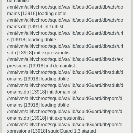
domainlist
/mnt/lvm/all/lvchroot/squid/var/lib/squidGuard/db/ads/do
mains [13918] loading dbfile
/mnt/lvm/all/lvchroot/squid/var/lib/squidGuard/db/ads/do
mains.db [13918] init urllist
/mnt/lvm/all/lvchroot/squid/var/lib/squidGuard/db/ads/url
s [13918] loading dbfile
/mnt/lvm/all/lvchroot/squid/var/lib/squidGuard/db/ads/url
s.db [13918] init expressionlist
/mnt/lvm/all/lvchroot/squid/var/lib/squidGuard/db/ads/ex
pressions [13918] init domainlist
/mnt/lvm/all/lvchroot/squid/var/lib/squidGuard/db/adult/d
omains [13918] loading dbfile
/mnt/lvm/all/lvchroot/squid/var/lib/squidGuard/db/adult/d
omains.db [13918] init domainlist
/mnt/lvm/all/lvchroot/squid/var/lib/squidGuard/db/porn/d
omains [13918] loading dbfile
/mnt/lvm/all/lvchroot/squid/var/lib/squidGuard/db/porn/d
omains.db [13918] init expressionlist
/mnt/lvm/all/lvchroot/squid/var/lib/squidGuard/db/porn/e
xpressions [13918] squidGuard 1.3 started