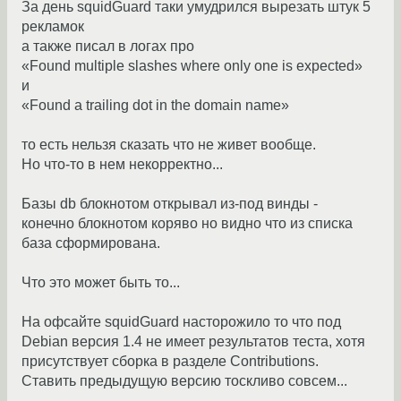
За день squidGuard таки умудрился вырезать штук 5
рекламок
а также писал в логах про
«Found multiple slashes where only one is expected»
и
«Found a trailing dot in the domain name»
то есть нельзя сказать что не живет вообще.
Но что-то в нем некорректно...
Базы db блокнотом открывал из-под винды -
конечно блокнотом коряво но видно что из списка
база сформирована.
Что это может быть то...
На офсайте squidGuard насторожило то что под
Debian версия 1.4 не имеет результатов теста, хотя
присутствует сборка в разделе Contributions.
Ставить предыдущую версию тоскливо совсем...