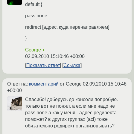
default {
pass none
redirect [адрес, куда перенаправляем]
}
George
★
02.09.2010 15:10:46 +00:00
Показать ответ
Ссылка
Ответ на:
комментарий
от George
02.09.2010 15:10:46
+00:00
Спасибо! доберусь до консоли попробую.
только вот не понял, а если мне надо не
pass none а как у меня - адрес редиректа
поможет? в других группах (acl) тоже
обязательно редирект организовывать?