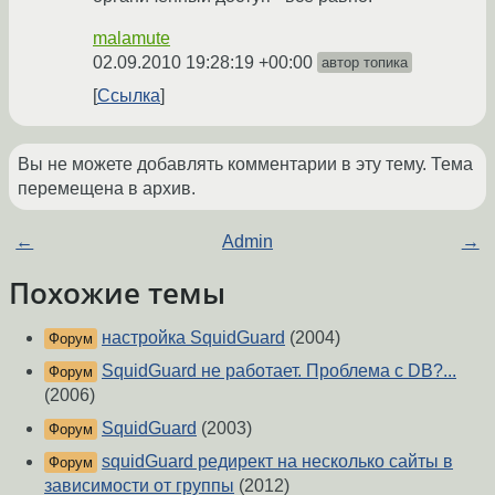
malamute
02.09.2010 19:28:19 +00:00
автор топика
Ссылка
Вы не можете добавлять комментарии в эту тему. Тема
перемещена в архив.
←
Admin
→
Похожие темы
настройка SquidGuard
(2004)
Форум
SquidGuard не работает. Проблема с DB?...
Форум
(2006)
SquidGuard
(2003)
Форум
squidGuard редирект на несколько сайты в
Форум
зависимости от группы
(2012)