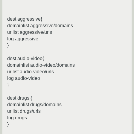
dest aggressive{
domainlist aggressive/domains
urllist aggressive/urls
log aggressive
}
dest audio-video{
domainlist audio-video/domains
urllist audio-video/urls
log audio-video
}
dest drugs {
domainlist drugs/domains
urllist drugs/urls
log drugs
}