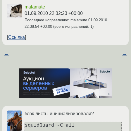
malamute
01.09.2010 22:32:23 +00:00
Последнее исправление: malamute
01.09.2010
22:38:54 +00:00
(всего исправлений: 1)
Ссылка
←
→
блэк-листы инициализировали?
squidGuard -C all
