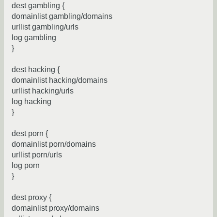
dest gambling {
domainlist gambling/domains
urllist gambling/urls
log gambling
}
dest hacking {
domainlist hacking/domains
urllist hacking/urls
log hacking
}
dest porn {
domainlist porn/domains
urllist porn/urls
log porn
}
dest proxy {
domainlist proxy/domains