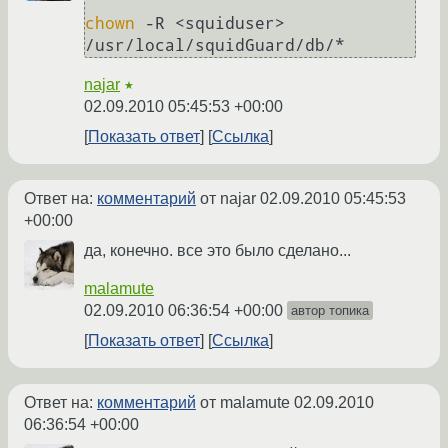
chown
 -R <squiduser> 
najar
★
02.09.2010 05:45:53 +00:00
Показать ответ
Ссылка
Ответ на:
комментарий
от najar
02.09.2010 05:45:53
+00:00
да, конечно. все это было сделано...
malamute
02.09.2010 06:36:54 +00:00
автор топика
Показать ответ
Ссылка
Ответ на:
комментарий
от malamute
02.09.2010
06:36:54 +00:00