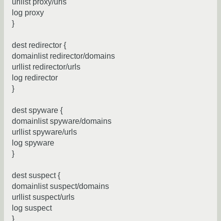
urllist proxy/urls
log proxy
}
dest redirector {
domainlist redirector/domains
urllist redirector/urls
log redirector
}
dest spyware {
domainlist spyware/domains
urllist spyware/urls
log spyware
}
dest suspect {
domainlist suspect/domains
urllist suspect/urls
log suspect
}