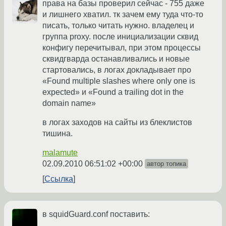
права на базы проверил сейчас - 755 даже
и лишнего хватил. тк зачем ему туда что-то
писать, только читать нужно. владелец и
группа proxy. после инициализации сквид
конфигу перечитывал, при этом процессы
сквидгварда останавливались и новые
стартовались, в логах докладывает про
«Found multiple slashes where only one is
expected» и «Found a trailing dot in the
domain name»
в логах заходов на сайты из блеклистов
тишина.
malamute
02.09.2010 06:51:02 +00:00
автор топика
Ссылка
в squidGuard.conf поставить: