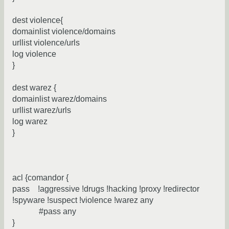
dest violence{
domainlist violence/domains
urllist violence/urls
log violence
}
dest warez {
domainlist warez/domains
urllist warez/urls
log warez
}
acl {comandor {
pass !aggressive !drugs !hacking !proxy !redirector
!spyware !suspect !violence !warez any
#pass any
}