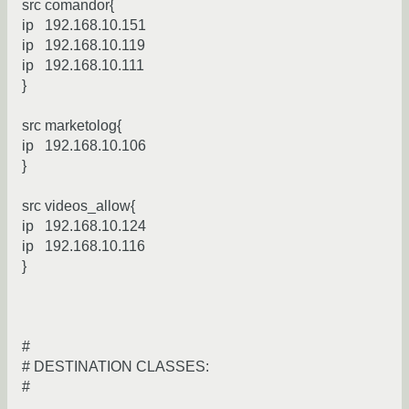
src comandor{
ip 192.168.10.151
ip 192.168.10.119
ip 192.168.10.111
}
src marketolog{
ip 192.168.10.106
}
src videos_allow{
ip 192.168.10.124
ip 192.168.10.116
}
#
# DESTINATION CLASSES:
#