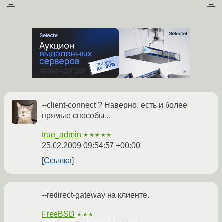
←
→
--client-connect ? Наверно, есть и более
прямые способы...
true_admin
★★★★★
25.02.2009 09:54:57 +00:00
Ссылка
--redirect-gateway на клиенте.
FreeBSD
★★★