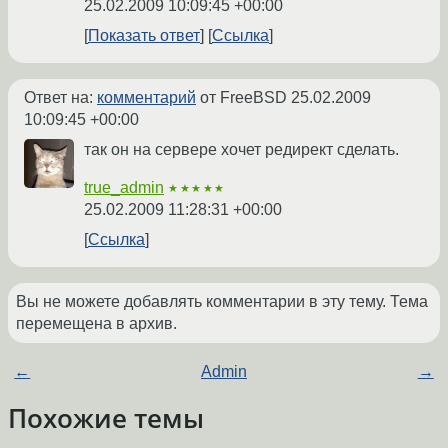
25.02.2009 10:09:45 +00:00
Показать ответ
Ссылка
Ответ на:
комментарий
от FreeBSD
25.02.2009
10:09:45 +00:00
так он на сервере хочет редирект сделать.
true_admin
★★★★★
25.02.2009 11:28:31 +00:00
Ссылка
Вы не можете добавлять комментарии в эту тему. Тема
перемещена в архив.
←
Admin
→
Похожие темы