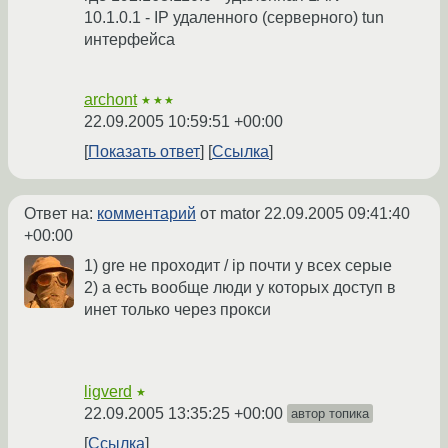
10.1.0.1 - IP удаленного (серверного) tun
интерфейса
archont
★★★
22.09.2005 10:59:51 +00:00
Показать ответ
Ссылка
Ответ на:
комментарий
от mator
22.09.2005 09:41:40
+00:00
1) gre не проходит / ip почти у всех серые
2) а есть вообще люди у которых доступ в
инет только через прокси
ligverd
★
22.09.2005 13:35:25 +00:00
автор топика
Ссылка