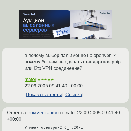
а почему выбор пал именно на openvpn ?
почему бы вам не сделать стандартное pptp
или l2tp VPN соединение?
mator
★★★★★
22.09.2005 09:41:40 +00:00
Показать ответы
Ссылка
Ответ на:
комментарий
от mator
22.09.2005 09:41:40
+00:00
У меня openvpn-2.0_rc20-1
