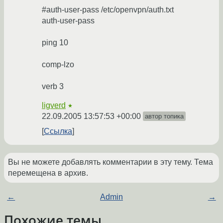
#auth-user-pass /etc/openvpn/auth.txt
auth-user-pass
ping 10
comp-lzo
verb 3
ligverd
★
22.09.2005 13:57:53 +00:00
автор топика
Ссылка
Вы не можете добавлять комментарии в эту тему. Тема
перемещена в архив.
←
Admin
→
Похожие темы