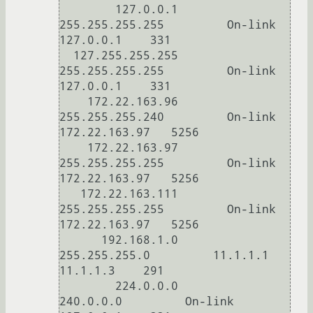
        127.0.0.1  
255.255.255.255         On-link         
127.0.0.1    331

  127.255.255.255  
255.255.255.255         On-link         
127.0.0.1    331

    172.22.163.96  
255.255.255.240         On-link     
172.22.163.97   5256

    172.22.163.97  
255.255.255.255         On-link     
172.22.163.97   5256

   172.22.163.111  
255.255.255.255         On-link     
172.22.163.97   5256

      192.168.1.0    
255.255.255.0         11.1.1.1         
11.1.1.3    291

        224.0.0.0        
240.0.0.0         On-link         