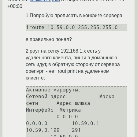
+00:00
1 Попробую прописать в конфиге сервера
iroute 10.59.0.0 255.255.255.0
я правильно понял?
2 роут на сетку 192.168.1.x есть у
удаленного клиента, пинги в домашнюю
сеть идут, в обратную сторону от сервера
openvpn - нет. rout print на удаленном
клиенте:
Активные маршруты:

Сетевой адрес           Маска 
сети      Адрес шлюза       
Интерфейс  Метрика

          0.0.0.0          
0.0.0.0        10.59.0.1      
10.59.0.199    291

        10.59.0.0    