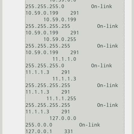
255.255.255.0         On-link       
10.59.0.199    291

      10.59.0.199  
255.255.255.255         On-link       
10.59.0.199    291

      10.59.0.255  
255.255.255.255         On-link       
10.59.0.199    291

         11.1.1.0    
255.255.255.0         On-link          
11.1.1.3    291

         11.1.1.3  
255.255.255.255         On-link          
11.1.1.3    291

       11.1.1.255  
255.255.255.255         On-link          
11.1.1.3    291

        127.0.0.0        
255.0.0.0         On-link         
127.0.0.1    331
