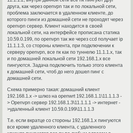
друга, как через openvpn так и по локальной сети,
проблема заключается в удаленном клиенте, до
которого пинги из домашней сети не проходят через
openvpn сервер. Клиент находится в своей
локальной сети, на интерфейсе прописана статика
10.59.0.199, по openvpn так же через ccd получает ip
11.1.1.3, со стороны клиента, при подключении к
серверу openvpn, все пк как по туннелю 11.1.1.х, так
и по домашней локальной сети 192.168.1.x все
пингуются. Задача подключить только этого клиента
к домашней сети, чтоб до него дошел пинг с
домашней сети.
Схема примерно такая: домашний клиент
192.168.1.x -> шлюз на openwrt 192.168.1.1\11.1.1.3 -
> Openvpn сервер 192.168.1.3\11.1.1.1 -> интернет -
>удаленный клиент 10.59.0.199\11.1.1.3
Т.е. если вкратце со стороны 192.168.1.x пингуются
все кроме удаленного клиента, с удаленного