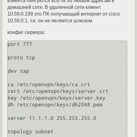
клиента пингуются все пк по любым адресам в
домашней сети. В удаленной сети клиент
10.59.0.199 это ПК получающий интернет от cisco
10.59.0.1, т.е. он не является шлюзом.
конфиг сервера:
port 777

proto tcp

dev tap

ca /etc/openvpn/keys/ca.crt

cert /etc/openvpn/keys/server.crt

key /etc/openvpn/keys/server.key

dh /etc/openvpn/keys/dh2048.pem

server 11.1.1.0 255.255.255.0

topology subnet
