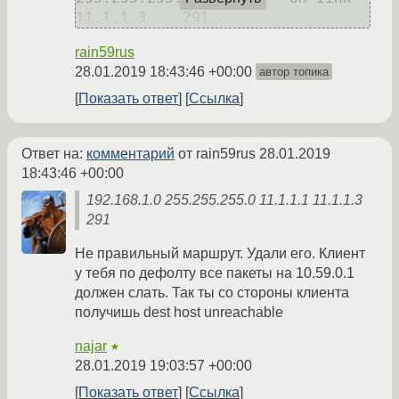
11.1.1.3    291
rain59rus
28.01.2019 18:43:46 +00:00
автор топика
Показать ответ
Ссылка
Ответ на:
комментарий
от rain59rus
28.01.2019
18:43:46 +00:00
192.168.1.0 255.255.255.0 11.1.1.1 11.1.1.3
291
Не правильный маршрут. Удали его. Клиент
у тебя по дефолту все пакеты на 10.59.0.1
должен слать. Так ты со стороны клиента
получишь dest host unreachable
najar
★
28.01.2019 19:03:57 +00:00
Показать ответ
Ссылка