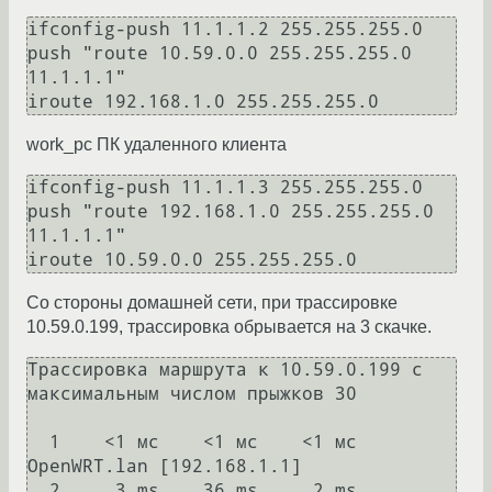
ifconfig-push 11.1.1.2 255.255.255.0

push "route 10.59.0.0 255.255.255.0 
11.1.1.1"

iroute 192.168.1.0 255.255.255.0
work_pc ПК удаленного клиента
ifconfig-push 11.1.1.3 255.255.255.0

push "route 192.168.1.0 255.255.255.0 
11.1.1.1"

iroute 10.59.0.0 255.255.255.0
Со стороны домашней сети, при трассировке
10.59.0.199, трассировка обрывается на 3 скачке.
Трассировка маршрута к 10.59.0.199 с 
максимальным числом прыжков 30

  1    <1 мс    <1 мс    <1 мс  
OpenWRT.lan [192.168.1.1]

  2     3 ms    36 ms     2 ms  