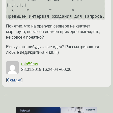
11.1.1.1

  3     *        *        *     
Превышен интервал ожидания для запроса.
Понятно, что на openvpn сервере не хватает
маршрута, но как он должен примерно выглядеть,
не совсем понятно?
Есть у кого-нибудь какие идеи? Рассматриваются
любые иеди\критика и т.п. =)
rain59rus
28.01.2019 16:24:04 +00:00
Ссылка
←
→