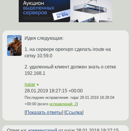
Идея следующая:
1. на сервере openvpn сделать iroute на
сетку 10.59.0
2. удаленный клиент должен знать о сетке
192.168.1
najar
★
28.01.2019 18:27:15 +00:00
Последнее исправление: najar
28.01.2019 18:28:04
+00:00
(всего
исправлений: 2
)
Показать ответы
Ссылка
Ответ на:
комментарий
от najar
28.01.2019 18:27:15