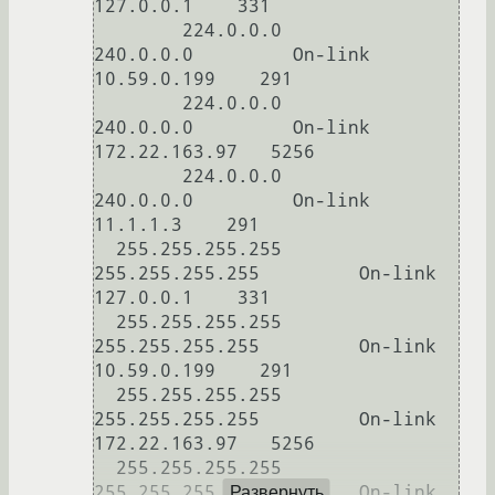
127.0.0.1    331

        224.0.0.0        
240.0.0.0         On-link       
10.59.0.199    291

        224.0.0.0        
240.0.0.0         On-link     
172.22.163.97   5256

        224.0.0.0        
240.0.0.0         On-link          
11.1.1.3    291

  255.255.255.255  
255.255.255.255         On-link         
127.0.0.1    331

  255.255.255.255  
255.255.255.255         On-link       
10.59.0.199    291

  255.255.255.255  
255.255.255.255         On-link     
172.22.163.97   5256

  255.255.255.255  
255.255.255.255         On-link          
Развернуть