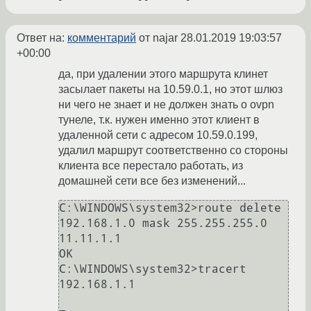
Ответ на:
комментарий
от najar
28.01.2019 19:03:57
+00:00
да, при удалении этого маршрута клинет
засылает пакеты на 10.59.0.1, но этот шлюз
ни чего не знает и не должен знать о ovpn
тунеле, т.к. нужен именно этот клиент в
удаленной сети с адресом 10.59.0.199,
удалил маршрут соответственно со стороны
клиента все перестало работать, из
домашней сети все без изменений...
C:\WINDOWS\system32>route delete 
192.168.1.0 mask 255.255.255.0 
11.11.1.1

OK

C:\WINDOWS\system32>tracert 
192.168.1.1
