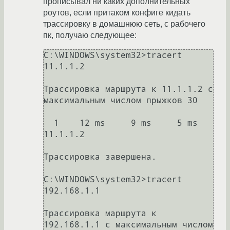
прописывал ни каких дополнительных
роутов, если притаком конфиге кидать
трассировку в домашнюю сеть, с рабочего
пк, получаю следующее:
C:\WINDOWS\system32>tracert 
11.1.1.2

Трассировка маршрута к 11.1.1.2 с 
максимальным числом прыжков 30

  1    12 ms     9 ms     5 ms  
11.1.1.2

Трассировка завершена.

C:\WINDOWS\system32>tracert 
192.168.1.1

Трассировка маршрута к 
192.168.1.1 с максимальным числом 