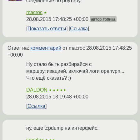
соединение по роутеру.
macroc
★
28.08.2015 17:48:25 +00:00
автор топика
Показать ответы
Ссылка
Ответ на:
комментарий
от macroc
28.08.2015 17:48:25
+00:00
Ну стало быть разбирайся с
маршрутизацией, включай логи openvpn...
Что ещё сказать? :)
DALDON
★★★★★
28.08.2015 18:19:48 +00:00
Ссылка
ну, еще tcpdump на интерфейс.
conalex