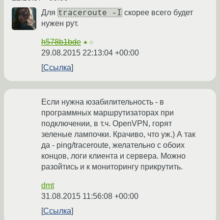
traceroute -I
Для
скорее всего будет
нужен рут.
h578b1bde
★☆
29.08.2015 22:13:04 +00:00
Ссылка
Если нужна юзабилительность - в
программных маршрутизаторах при
подключении, в т.ч. OpenVPN, горят
зеленые лампочки. Крачиво, что уж.) А так
да - ping/traceroute, желательно с обоих
концов, логи клиента и сервера. Можно
разойтись и к мониторингу прикрутить.
dmt
31.08.2015 11:56:08 +00:00
Ссылка