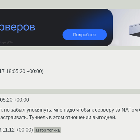
17 18:05:20 +00:00
)
:05:20 +00:00
, но забыл упомянуть, мне надо чтобы к серверу за NATом б
 настраивать. Туннель в этом отношении выгодней.
8:11:12 +00:00
)
автор топика