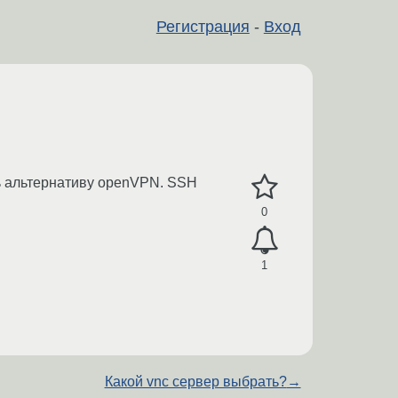
Регистрация
-
Вход
ть альтернативу openVPN. SSH
0
1
Какой vnc сервер выбрать?
→