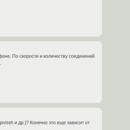
фоне. По скорости и количеству соединений
.
n/ssh и др.)? Конечно это еще зависит от