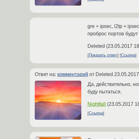
gre + ipsec, l2tp + ip
проброс портов будут 
Deleted
(
23.05.2017 18
Показать ответ
Ссылка
Ответ на:
комментарий
от Deleted
23.05.2017
Да, действительно, нов
буду пытаться.
Nightfall
(
23.05.2017 1
Ссылка