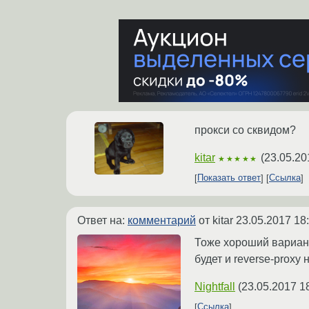
прокси со сквидом?
kitar
(
23.05.20
★★★★★
Показать ответ
Ссылка
Ответ на:
комментарий
от kitar
23.05.2017 18
Тоже хороший вариант
будет и reverse-proxy
Nightfall
(
23.05.2017 1
Ссылка