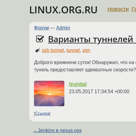
LINUX.ORG.RU
Новости
Г
Форум
—
Admin
Варианты туннелей 
ssh tunnel
,
tunnel
,
vpn
Доброго времнени суток! Обнаружил, что на
тунель предоставляет адекватные скорости
Nightfall
23.05.2017 17:34:54 +00:00
Ссылка
←
Jenkins в nexus oss