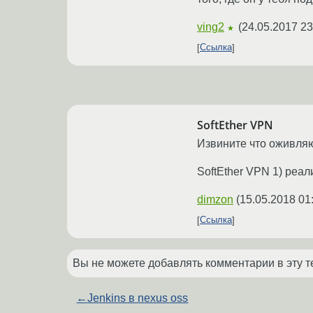
ving2
(
24.05.2017 23
★
Ссылка
SoftEther VPN
Извините что оживляю 
SoftEther VPN 1) реа
dimzon
(
15.05.2018 01
Ссылка
Вы не можете добавлять комментарии в эту т
←
Jenkins в nexus oss