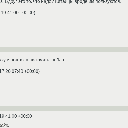
. Вдруг это то, что надо? Китайцы вроде им пользуются.
 19:41:00 +00:00
)
у и попроси включить tun/tap.
17 20:07:40 +00:00
)
19:41:00 +00:00
cks.