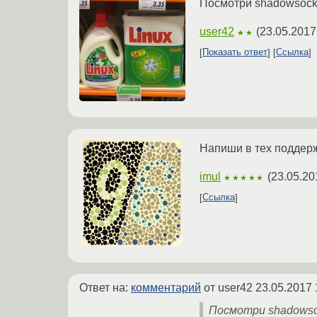
Посмотри shadowsocks
user42
(
23.05.2017
★★
Показать ответ
Ссылка
Напиши в тех поддержк
imul
(
23.05.20
★★★★★
Ссылка
Ответ на:
комментарий
от user42
23.05.2017 
Посмотри shadowso