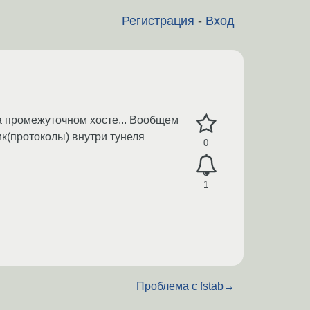
Регистрация
-
Вход
а промежуточном хосте... Вообщем
ик(протоколы) внутри тунеля
0
1
Проблема с fstab
→