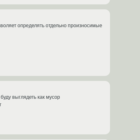
зволяет определять отдельно произносимые
 буду выглядеть как мусор
т