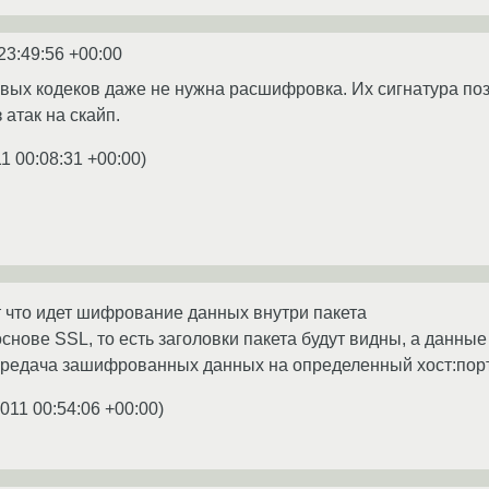
23:49:56 +00:00
вых кодеков даже не нужна расшифровка. Их сигнатура по
 атак на скайп.
1 00:08:31 +00:00
)
 что идет шифрование данных внутри пакета
снове SSL, то есть заголовки пакета будут видны, а данные
передача зашифрованных данных на определенный хост:пор
2011 00:54:06 +00:00
)