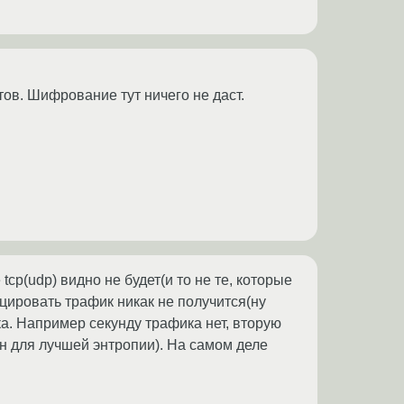
тов. Шифрование тут ничего не даст.
tcp(udp) видно не будет(и то не те, которые
ицировать трафик никак не получится(ну
а. Например секунду трафика нет, вторую
впн для лучшей энтропии). На самом деле