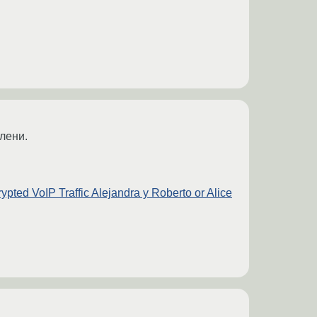
лени.
ypted VoIP Traffic Alejandra y Roberto or Alice