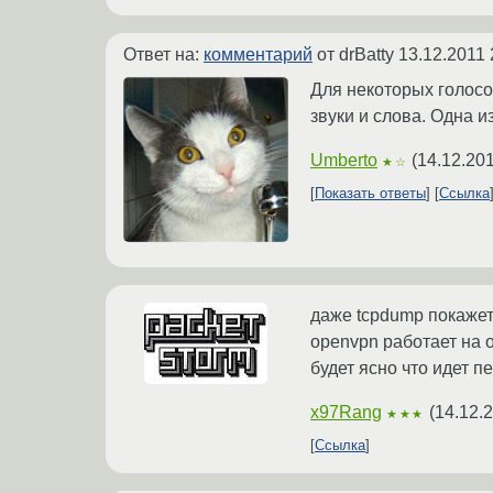
Ответ на:
комментарий
от drBatty
13.12.2011 
Для некоторых голосо
звуки и слова. Одна из
Umberto
(
14.12.201
★☆
Показать ответы
Ссылка
даже tcpdump покажет
openvpn работает на о
будет ясно что идет 
x97Rang
(
14.12.
★★★
Ссылка