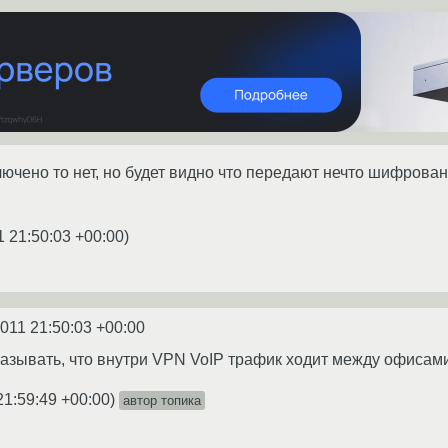
чено то нет, но будет видно что передают нечто шифрован
1 21:50:03 +00:00
)
2011 21:50:03 +00:00
казывать, что внутри VPN VoIP трафик ходит между офисами
21:59:49 +00:00
)
автор топика