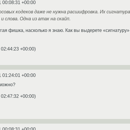
1 00:08:31 +00:00
осовых кодеков даже не нужна расшифровка. Их сигнатур
и слова. Одна из атак на скайп.
угая фишка, насколько я знаю. Как вы выдерете «сигнатуру
 02:44:23 +00:00
)
1 01:24:01 +00:00
 можно?
 02:47:32 +00:00
)
1 00:08:31 +00:00