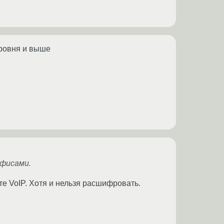
уровня и выше
офисами.
е VoIP. Хотя и нельзя расшифровать.