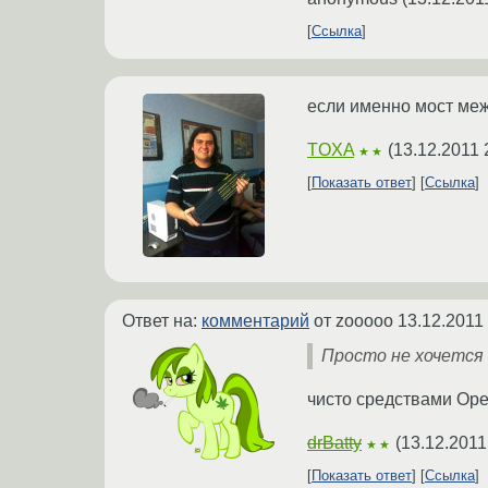
Ссылка
если именно мост меж
TOXA
(
13.12.2011 
★★
Показать ответ
Ссылка
Ответ на:
комментарий
от zooooo
13.12.2011
Просто не хочется
чисто средствами Ope
drBatty
(
13.12.2011
★★
Показать ответ
Ссылка