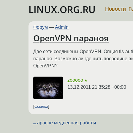
LINUX.ORG.RU
Новости
Г
Форум
—
Admin
OpenVPN параноя
Две сети соединены OpenVPN. Опция tls-au
параноя. Возможно ли где нить посредине ви
OpenVPN?
zooooo
★
13.12.2011 21:35:28 +00:00
Ссылка
←
apache медленная работы