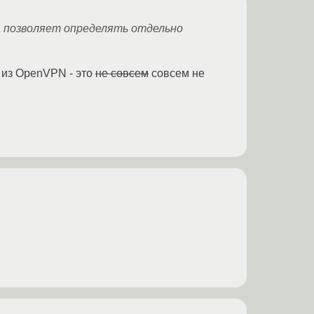
а позволяет определять отдельно
» из OpenVPN - это
не совсем
совсем не