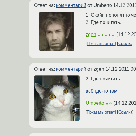
Ответ на:
комментарий
от Umberto
14.12.201
1. Скайп непонятно ч
2. Где почитать.
zgen
(
14.12.2
★★★★★
Показать ответ
Ссылка
Ответ на:
комментарий
от zgen
14.12.2011 00
2. Где почитать.
всё где-то там
.
Umberto
(
14.12.201
★☆
Показать ответ
Ссылка