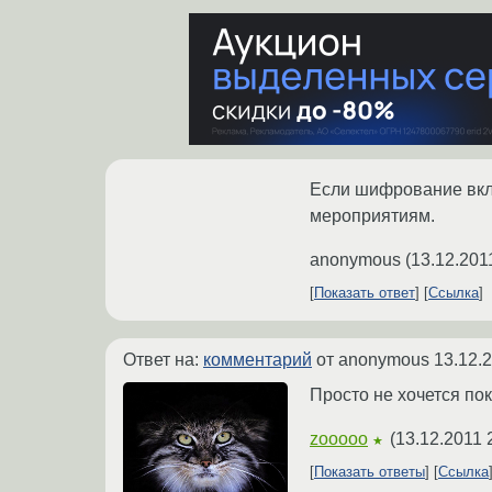
Если шифрование вклю
мероприятиям.
anonymous
(
13.12.201
Показать ответ
Ссылка
Ответ на:
комментарий
от anonymous
13.12.
Просто не хочется по
zooooo
(
13.12.2011 
★
Показать ответы
Ссылка