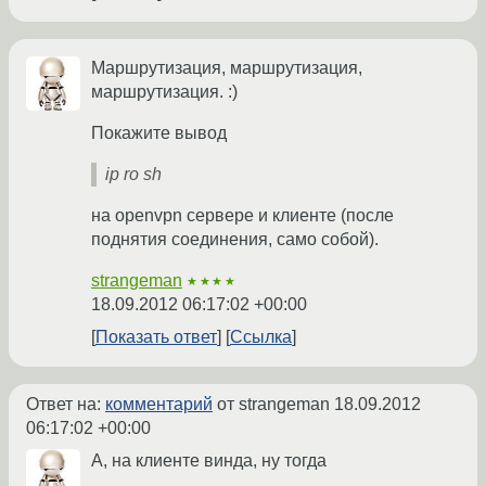
Маршрутизация, маршрутизация,
маршрутизация. :)
Покажите вывод
ip ro sh
на openvpn сервере и клиенте (после
поднятия соединения, само собой).
strangeman
★★★★
18.09.2012 06:17:02 +00:00
Показать ответ
Ссылка
Ответ на:
комментарий
от strangeman
18.09.2012
06:17:02 +00:00
А, на клиенте винда, ну тогда