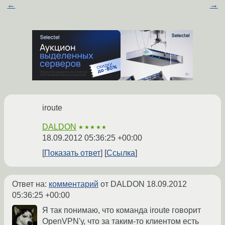
←
→
iroute
DALDON
★★★★★
18.09.2012 05:36:25 +00:00
Показать ответ
Ссылка
Ответ на:
комментарий
от DALDON
18.09.2012
05:36:25 +00:00
Я так понимаю, что команда iroute говорит
OpenVPN'у, что за таким-то клиентом есть