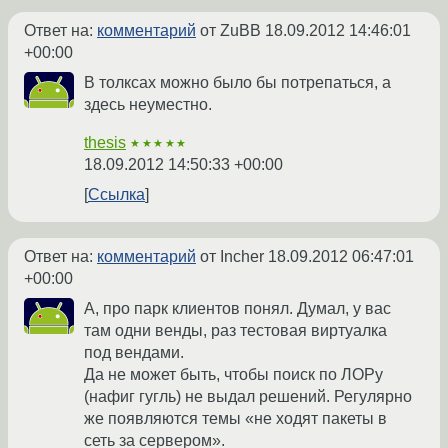
Ответ на:
комментарий
от ZuBB
18.09.2012 14:46:01
+00:00
В толксах можно было бы потрепаться, а
здесь неуместно.
thesis
★★★★★
18.09.2012 14:50:33 +00:00
Ссылка
Ответ на:
комментарий
от Incher
18.09.2012 06:47:01
+00:00
А, про парк клиентов понял. Думал, у вас
там одни венды, раз тестовая виртуалка
под вендами.
Да не может быть, чтобы поиск по ЛОРу
(нафиг гугль) не выдал решений. Регулярно
же появляются темы «не ходят пакеты в
сеть за сервером».