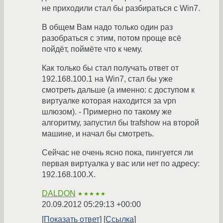
не приходили стал бы разбираться с Win7.
В общем Вам надо только один раз
разобраться с этим, потом проще всё
пойдёт, поймёте что к чему.
Как только бы стал получать ответ от
192.168.100.1 на Win7, стал бы уже
смотреть дальше (а именно: с доступом к
виртуалке которая находится за vpn
шлюзом). - Примерно по такому же
алгоритму, запустил бы trafshow на второй
машине, и начал бы смотреть.
Сейчас не очень ясно пока, пингуется ли
первая виртуалка у вас или нет по адресу:
192.168.100.X.
DALDON
★★★★★
20.09.2012 05:29:13 +00:00
Показать ответ
Ссылка