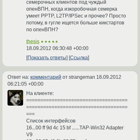
семерочных клиентов под чуждый
опенВПН, когда изкоробочная семерка
умеет PPTP, L2TP/IPSec и прочее? Просто
потому, в гугле ищется больше кикстартов
по опенВПН?
thesis
★★★★★
18.09.2012 06:30:48 +00:00
Показать ответы
Ссылка
Ответ на:
комментарий
от strangeman
18.09.2012
06:21:05 +00:00
На клиенте:
====================================
====================================
===
Список интерфейсов
16...00 ff 9d 4c 15 bf ......TAP-Win32 Adapter
V9