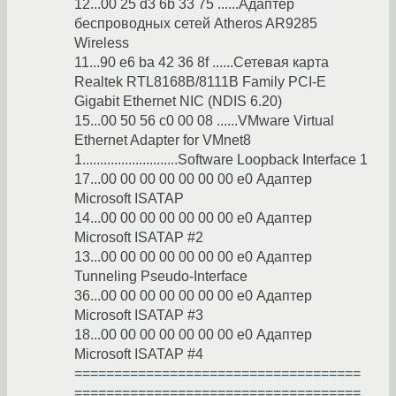
12...00 25 d3 6b 33 75 ......Адаптер
беспроводных сетей Atheros AR9285
Wireless
11...90 e6 ba 42 36 8f ......Сетевая карта
Realtek RTL8168B/8111B Family PCI-E
Gigabit Ethernet NIC (NDIS 6.20)
15...00 50 56 c0 00 08 ......VMware Virtual
Ethernet Adapter for VMnet8
1...........................Software Loopback Interface 1
17...00 00 00 00 00 00 00 e0 Адаптер
Microsoft ISATAP
14...00 00 00 00 00 00 00 e0 Адаптер
Microsoft ISATAP #2
13...00 00 00 00 00 00 00 e0 Адаптер
Tunneling Pseudo-Interface
36...00 00 00 00 00 00 00 e0 Адаптер
Microsoft ISATAP #3
18...00 00 00 00 00 00 00 e0 Адаптер
Microsoft ISATAP #4
====================================
====================================