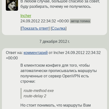
В любом случае, большое спасибо за совет,
буду разбирать, почему не получилось.
Incher
24.09.2012 22:34:32 +00:00
автор топика
Показать ответ
Ссылка
7 декабря 2012 г.
Ответ на:
комментарий
от Incher
24.09.2012 22:34:32
+00:00
В клиентском конфиге для того, чтобы
автоматически прописывались маршруты
полученные от сервер OpenVPN есть
строчки:
route-method exe
route-delay 2
Но стоит понимать, что маршруты Вам