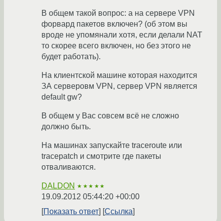
В общем такой вопрос: а на сервере VPN
форвард пакетов включен? (об этом вы
вроде не упомянали хотя, если делали NAT
то скорее всего включен, но без этого не
будет работать).
На клиентской машине которая находится
ЗА серверовм VPN, сервер VPN является
default gw?
В общем у Вас совсем всё не сложно
должно быть.
На машинах запускайте traceroute или
tracepatch и смотрите где пакеты
отваливаются.
DALDON
★★★★★
19.09.2012 05:44:20 +00:00
Показать ответ
Ссылка