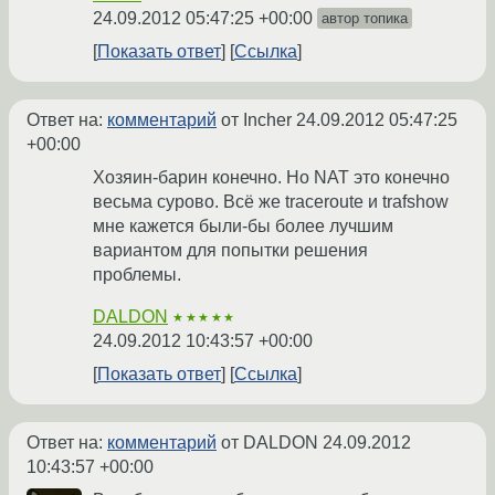
24.09.2012 05:47:25 +00:00
автор топика
Показать ответ
Ссылка
Ответ на:
комментарий
от Incher
24.09.2012 05:47:25
+00:00
Хозяин-барин конечно. Но NAT это конечно
весьма сурово. Всё же traceroute и trafshow
мне кажется были-бы более лучшим
вариантом для попытки решения
проблемы.
DALDON
★★★★★
24.09.2012 10:43:57 +00:00
Показать ответ
Ссылка
Ответ на:
комментарий
от DALDON
24.09.2012
10:43:57 +00:00