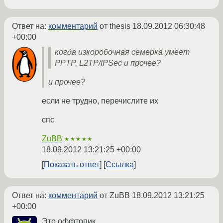
Ответ на:
комментарий
от thesis
18.09.2012 06:30:48
+00:00
когда изкоробочная семерка умеет
PPTP, L2TP/IPSec и прочее?
и прочее?
если не трудно, перечислите их
спс
ZuBB
★★★★★
18.09.2012 13:21:25 +00:00
Показать ответ
Ссылка
Ответ на:
комментарий
от ZuBB
18.09.2012 13:21:25
+00:00
Это оффтопик.