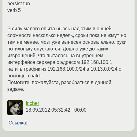
persist-tun
verb 5
В силу малого опыта бьюсь над этим в общей
сложности несколько недель, сроки пока не жмут, но
тем не менее, мозг уже вынесен основательно, руки
потихоньку опускаются. Дошло уже до таких
извращений, что пыталась на внутреннем
интерфейсе сервера с адресом 192.168.100.1
натить трафик из 192.168.100.0/24 в 10.13.0.0/24 с
помощью natd...
Помогите, пожалуйста, разобраться в данной
задаче.
Incher
18.09.2012 05:32:42 +00:00
Ссылка