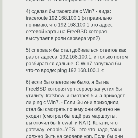
4) сделал бы traceroute с Win7 - вида:
traceroute 192.168.100.1 (я правильно
понимаю, что 192.168.100.1 это адрес
сетевой карты на FreeBSD которая
выступает в роли сервера vpn?)
5) сперва я бы стал добиваться ответов как
раз от адреса: 192.168.100.1, и только потом
разбираться дальше. С Win7 запускал бы
что-то вроде: ping 192.168.100.1 -t
6) если бы ответов не было, я бы на
FreeBSD которая vpn сервер запустил бы
утилиту: trafshow, и смотрел бы, а приходят
ли ping с Win7. - Если бы они приходили,
стал бы смотреть почему они обратно не
уходят (смотрел бы ещё раз маршруты,
выключил бы firewall и NAT). Кстати, что
gateway_enable=YES - это что надо, так и
должно быть на сервере vpn. Если бы они