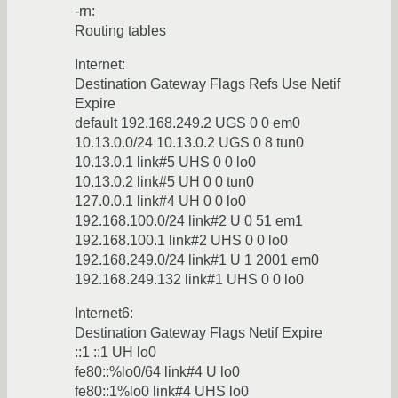
-rn:
Routing tables
Internet:
Destination Gateway Flags Refs Use Netif
Expire
default 192.168.249.2 UGS 0 0 em0
10.13.0.0/24 10.13.0.2 UGS 0 8 tun0
10.13.0.1 link#5 UHS 0 0 lo0
10.13.0.2 link#5 UH 0 0 tun0
127.0.0.1 link#4 UH 0 0 lo0
192.168.100.0/24 link#2 U 0 51 em1
192.168.100.1 link#2 UHS 0 0 lo0
192.168.249.0/24 link#1 U 1 2001 em0
192.168.249.132 link#1 UHS 0 0 lo0
Internet6:
Destination Gateway Flags Netif Expire
::1 ::1 UH lo0
fe80::%lo0/64 link#4 U lo0
fe80::1%lo0 link#4 UHS lo0