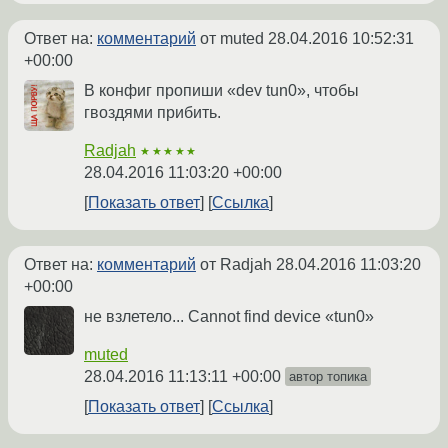
Ответ на:
комментарий
от muted
28.04.2016 10:52:31
+00:00
В конфиг пропиши «dev tun0», чтобы
гвоздями прибить.
Radjah
★★★★★
28.04.2016 11:03:20 +00:00
Показать ответ
Ссылка
Ответ на:
комментарий
от Radjah
28.04.2016 11:03:20
+00:00
не взлетело... Cannot find device «tun0»
muted
28.04.2016 11:13:11 +00:00
автор топика
Показать ответ
Ссылка