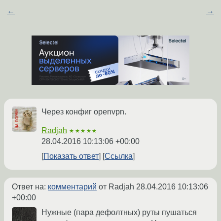
←
→
Через конфиг openvpn.
Radjah
★★★★★
28.04.2016 10:13:06 +00:00
Показать ответ
Ссылка
Ответ на:
комментарий
от Radjah
28.04.2016 10:13:06
+00:00
Нужные (пара дефолтных) руты пушаться