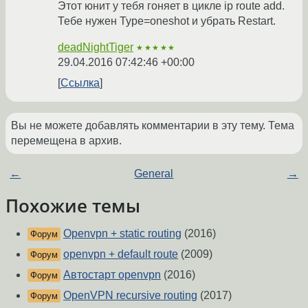
Этот юнит у тебя гоняет в цикле ip route add.
Тебе нужен Type=oneshot и убрать Restart.
deadNightTiger
★★★★★
29.04.2016 07:42:46 +00:00
Ссылка
Вы не можете добавлять комментарии в эту тему. Тема
перемещена в архив.
←
General
→
Похожие темы
Openvpn + static routing
(2016)
Форум
openvpn + default route
(2009)
Форум
Автостарт openvpn
(2016)
Форум
OpenVPN recursive routing
(2017)
Форум