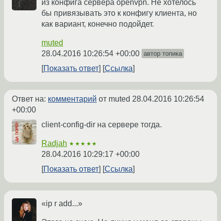
из конфига сервера openvpn. Не хотелось
бы привязывать это к конфигу клиента, но
как вариант, конечно подойдет.
muted
28.04.2016 10:26:54 +00:00
автор топика
Показать ответ
Ссылка
Ответ на:
комментарий
от muted
28.04.2016 10:26:54
+00:00
client-config-dir на сервере тогда.
Radjah
★★★★★
28.04.2016 10:29:17 +00:00
Показать ответ
Ссылка
«ip r add...»