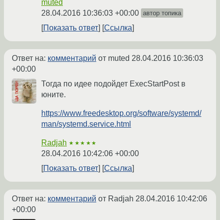
muted
28.04.2016 10:36:03 +00:00
автор топика
Показать ответ
Ссылка
Ответ на:
комментарий
от muted
28.04.2016 10:36:03
+00:00
Тогда по идее подойдет ExecStartPost в
юните.
https://www.freedesktop.org/software/systemd/
man/systemd.service.html
Radjah
★★★★★
28.04.2016 10:42:06 +00:00
Показать ответ
Ссылка
Ответ на:
комментарий
от Radjah
28.04.2016 10:42:06
+00:00