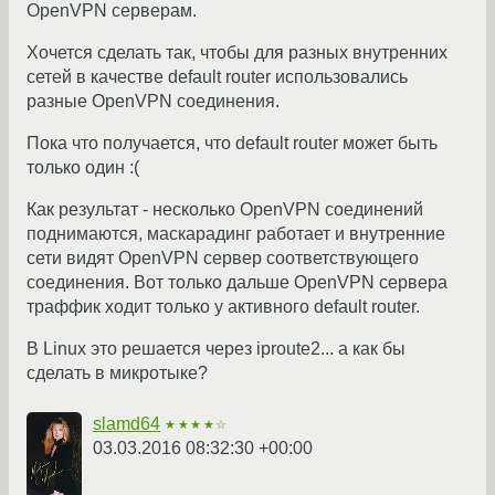
OpenVPN серверам.
Хочется сделать так, чтобы для разных внутренних
сетей в качестве default router использовались
разные OpenVPN соединения.
Пока что получается, что default router может быть
только один :(
Как результат - несколько OpenVPN соединений
поднимаются, маскарадинг работает и внутренние
сети видят OpenVPN сервер соответствующего
соединения. Вот только дальше OpenVPN сервера
траффик ходит только у активного default router.
В Linux это решается через iproute2... а как бы
сделать в микротыке?
slamd64
★★★★☆
03.03.2016 08:32:30 +00:00