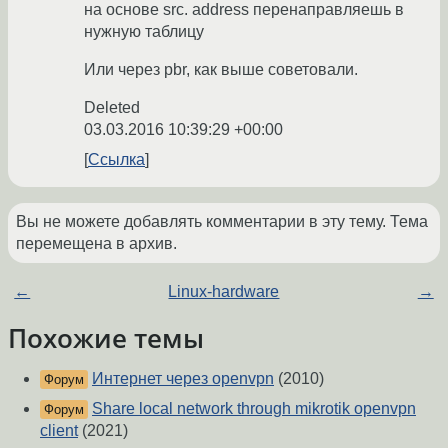
на основе src. address перенаправляешь в
нужную таблицу
Или через pbr, как выше советовали.
Deleted
03.03.2016 10:39:29 +00:00
Ссылка
Вы не можете добавлять комментарии в эту тему. Тема
перемещена в архив.
←
Linux-hardware
→
Похожие темы
Интернет через openvpn
(2010)
Форум
Share local network through mikrotik openvpn
Форум
client
(2021)