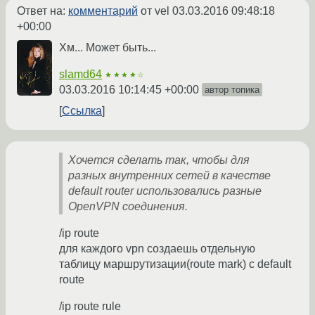
Ответ на:
комментарий
от vel
03.03.2016 09:48:18
+00:00
Хм... Может быть...
slamd64
★★★★☆
03.03.2016 10:14:45 +00:00
автор топика
Ссылка
Хочется сделать так, чтобы для
разных внутренних сетей в качестве
default router использовались разные
OpenVPN соединения.
/ip route
для каждого vpn создаешь отдельную
таблицу маршрутизации(route mark) с default
route
/ip route rule