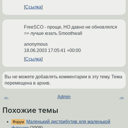
Ссылка
FreeSCO - проще, НО давно не обновлялся
=> лучше юзать Smoothwall
anonymous
18.06.2003 17:05:41 +00:00
Ссылка
Вы не можете добавлять комментарии в эту тему. Тема
перемещена в архив.
←
Admin
→
Похожие темы
Маленький дистрибутив для маленькой
Форум
флешки
(2008)