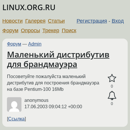
LINUX.ORG.RU
Новости
Галерея
Статьи
Регистрация
-
Вход
Форум
Опросы
Трекер
Поиск
Форум
—
Admin
Маленький дистрибутив
для брандмауэра
Посоветуйте пожалуйста маленький
дистрибутив для построения брандмауэра
0
на базе Pentium-100 16Mb
anonymous
0
17.06.2003 09:04:12 +00:00
Ссылка