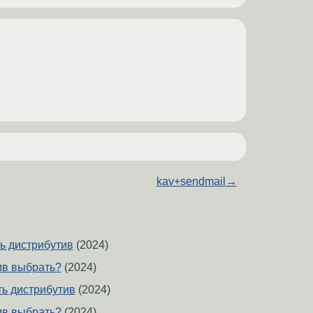
kav+sendmail
→
ь дистрибутив
(2024)
ив выбрать?
(2024)
ь дистрибутив
(2024)
ив выбрать?
(2024)