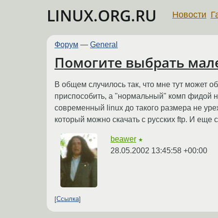
LINUX.ORG.RU
Новости
Г
Форум
—
General
Помогите выбрать мал
В общем случилось так, что мне тут может 
приспособить, а "нормальный" комп фидой не
современный linux до такого размера не уре
который можно скачать с русских ftp. И еще 
beawer
★
28.05.2002 13:45:58 +00:00
Ссылка