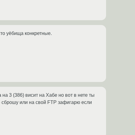
росто уёбища конкретные.
на 3 (386) висит на Хабе но вот в нете ты
ло сброшу или на свой FTP зафигарю если