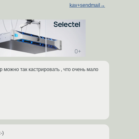
kav+sendmail
→
тр можно так кастрировать , что очень мало
-)