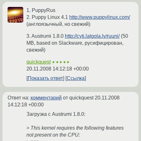
1. PuppyRus
2. Puppy Linux 4.1
http://www.puppylinux.com/
(англоязычный, но свежий)
3. Austrumi 1.8.0
http://cyti.latgola.lv/ruuni/
(50
MB, based on Slackware, русифицирован,
свежий)
quickquest
★★★★★
20.11.2008 14:12:18 +00:00
Показать ответ
Ссылка
Ответ на:
комментарий
от quickquest
20.11.2008
14:12:18 +00:00
Загрузка с Austrumi 1.8.0:
> This kernel requires the following features
not present on the CPU: