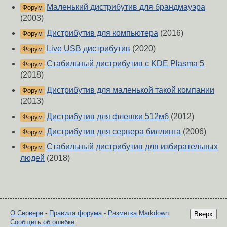
Маленький дистрибутив для брандмауэра
Форум
(2003)
Дистрибутив для компьютера
(2016)
Форум
Live USB дистрибутив
(2020)
Форум
Стабильный дистрибутив с KDE Plasma 5
Форум
(2018)
Дистрибутив для маленькой такой компании
Форум
(2013)
Дистрибутив для флешки 512мб
(2012)
Форум
Дистрибутив для сервера биллинга
(2006)
Форум
Стабильный дистрибутив для избирательных
Форум
людей
(2018)
О Сервере
-
Правила форума
-
Разметка Markdown
Вверх
Сообщить об ошибке