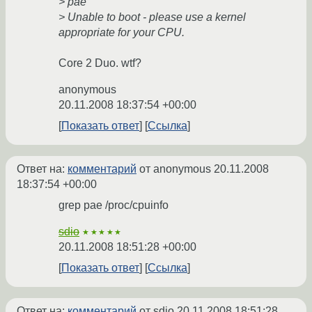
> pae
> Unable to boot - please use a kernel
appropriate for your CPU.
Core 2 Duo. wtf?
anonymous
20.11.2008 18:37:54 +00:00
Показать ответ
Ссылка
Ответ на:
комментарий
от anonymous
20.11.2008
18:37:54 +00:00
grep pae /proc/cpuinfo
sdio
★★★★★
20.11.2008 18:51:28 +00:00
Показать ответ
Ссылка
Ответ на:
комментарий
от sdio
20.11.2008 18:51:28