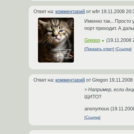
Ответ на:
комментарий
от wfrr
19.11.2008 20:
Именно так... Просто 
порт приходит. А дал
Gregon
(
19.11.2008 
★
Показать ответ
Ссылка
Ответ на:
комментарий
от Gregon
19.11.2008
> Например, если дхц
ЩИТО?
anonymous
(
19.11.200
Ссылка