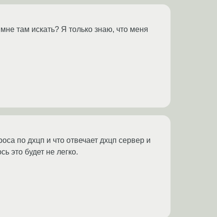
 мне там искать? Я только знаю, что меня
оса по дхцп и что отвечает дхцп сервер и
ь это будет не легко.