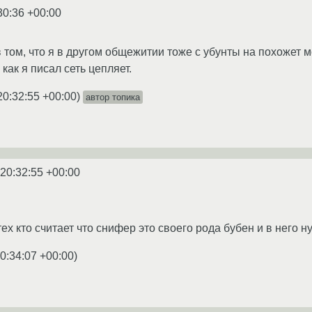
30:36 +00:00
в том, что я в другом общежитии тоже с убунты на похожет м
 как я писал сеть цепляет.
20:32:55 +00:00
)
автор топика
 20:32:55 +00:00
тех кто считает что снифер это своего рода бубен и в него н
0:34:07 +00:00
)