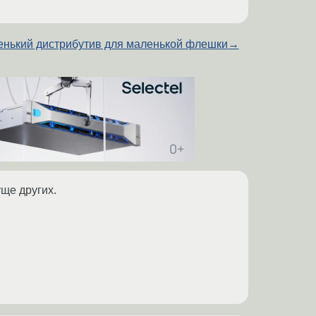
нький дистрибутив для маленькой флешки
→
уще других.