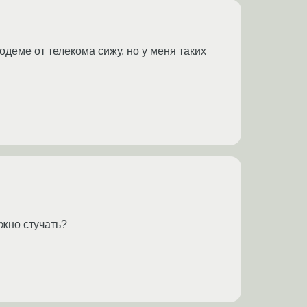
одеме от телекома сижу, но у меня таких
ужно стучать?