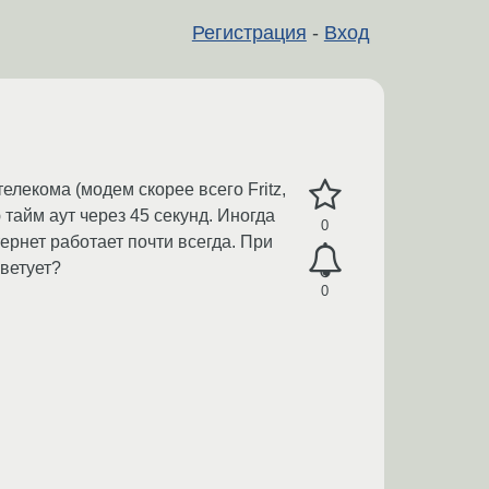
Регистрация
-
Вход
елекома (модем скорее всего Fritz,
тайм аут через 45 секунд. Иногда
0
рнет работает почти всегда. При
оветует?
0