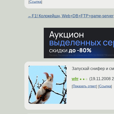
Ссылка
←
F1! Колокейшн, Web+DB+FTP+game-server
Запускай снифер и смо
wfrr
(
19.11.2008 2
★★☆
Показать ответ
Ссылка