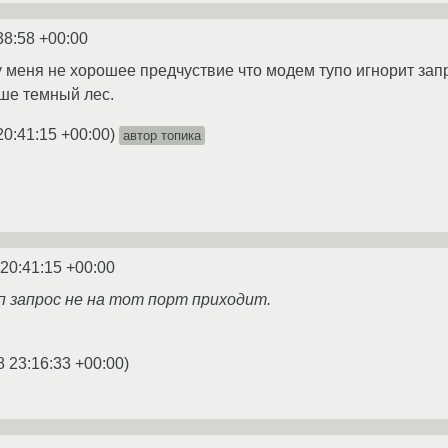
38:58 +00:00
у меня не хорошее предчуствие что модем тупо игнорит запр
ьше темный лес.
20:41:15 +00:00
)
автор топика
 20:41:15 +00:00
п запрос не на тот порт приходит.
8 23:16:33 +00:00
)