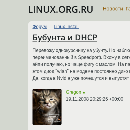
LINUX.ORG.RU
Новости
Г
Форум
—
Linux-install
Бубунта и DHCP
Перевожу однокурсницу на убунту. Но наблюд
переименованный в Speedport). Вхожу в сеть
айпи получаю, но чаще фигу с маслом. На п
этом диод "wlan" на модеме постоянно дико м
Да, когда в Nvidia уже почешутся и выпустят
Gregon
★
19.11.2008 20:29:26 +00:00