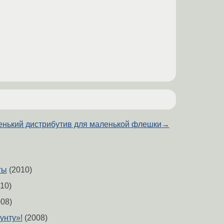
нький дистрибутив для маленькой флешки
→
ты
(2010)
10)
08)
унту»!
(2008)