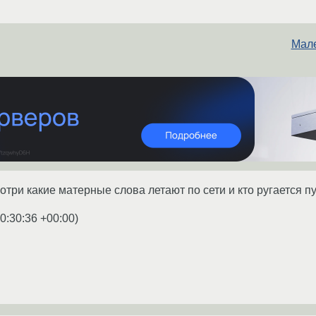
Мале
три какие матерные слова летают по сети и кто ругается п
0:30:36 +00:00
)