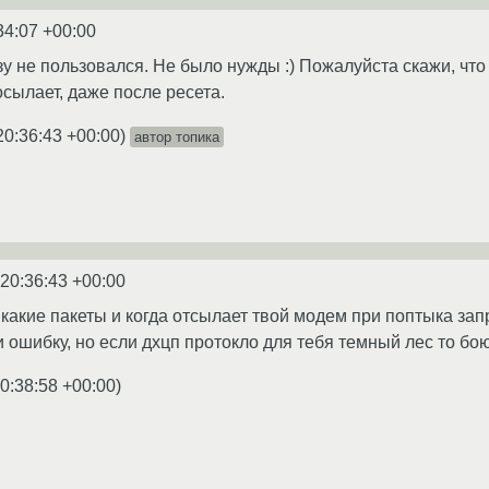
34:07 +00:00
зу не пользовался. Не было нужды :) Пожалуйста скажи, что
осылает, даже после ресета.
20:36:43 +00:00
)
автор топика
 20:36:43 +00:00
какие пакеты и когда отсылает твой модем при поптыка запр
и ошибку, но если дхцп протокло для тебя темный лес то боюс
0:38:58 +00:00
)