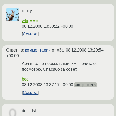
генту
wfrr
★★☆
08.12.2008 13:30:22 +00:00
Ссылка
Ответ на:
комментарий
от x3al
08.12.2008 13:29:54
+00:00
Арч вполне нормальный, хм. Почитаю,
посмотрю. Спасибо за совет.
beq
08.12.2008 13:37:17 +00:00
автор топика
Ссылка
deli, dsl