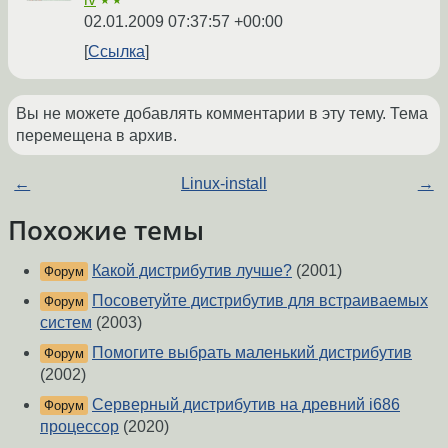
★★
02.01.2009 07:37:57 +00:00
Ссылка
Вы не можете добавлять комментарии в эту тему. Тема
перемещена в архив.
←
Linux-install
→
Похожие темы
Какой дистрибутив лучше?
(2001)
Форум
Посоветуйте дистрибутив для встраиваемых
Форум
систем
(2003)
Помогите выбрать маленький дистрибутив
Форум
(2002)
Серверный дистрибутив на древний i686
Форум
процессор
(2020)