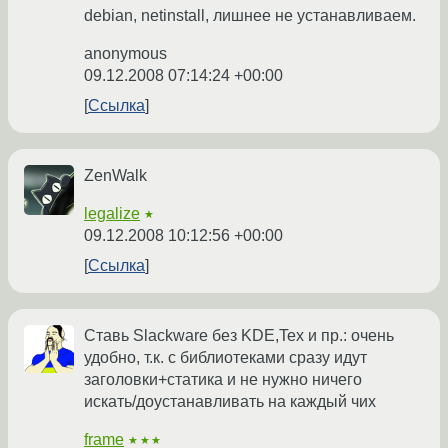
debian, netinstall, лишнее не устанавливаем.
anonymous
09.12.2008 07:14:24 +00:00
Ссылка
ZenWalk
legalize
★
09.12.2008 10:12:56 +00:00
Ссылка
Ставь Slackware без KDE,Tex и пр.: очень
удобно, т.к. с библиотеками сразу идут
заголовки+статика и не нужно ничего
искать/доустанавливать на каждый чих
frame
★★★