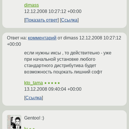
dimass
12.12.2008 10:27:12 +00:00
Показать ответ
Ссылка
Ответ на:
комментарий
от dimass
12.12.2008 10:27:12
+00:00
если нужны иксы , то действитеьно - уже
при начальной установке любого
стандартного дистрибутива будет
возможность поцокать лишний софт
kto_tama
★★★★★
13.12.2008 09:40:04 +00:00
Ссылка
Gentoo! :)
lv