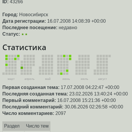
ID:
43266
Город:
Новосибирск
Дата регистрации:
16.07.2008 14:08:39 +00:00
Последнее посещение:
недавно
Статус:
★★
Статистика
март
апрель
май
июнь
июль
август
Первая созданная тема:
17.07.2008 04:22:47 +00:00
Последняя созданная тема:
23.02.2026 13:40:24 +00:00
Первый комментарий:
16.07.2008 15:21:36 +00:00
Последний комментарий:
30.06.2026 02:26:58 +00:00
Число комментариев:
2097
Раздел
Число тем