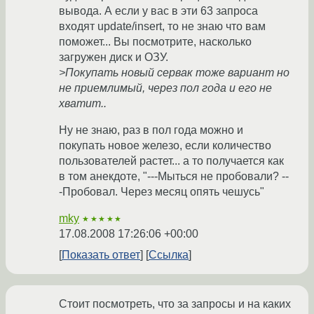
вывода. А если у вас в эти 63 запроса
входят update/insert, то не знаю что вам
поможет... Вы посмотрите, насколько
загружен диск и ОЗУ.
>Покупать новый сервак тоже вариант но
не приемлимый, через пол года и его не
хватит..
Ну не знаю, раз в пол года можно и
покупать новое железо, если количество
пользователей растет... а то получается как
в том анекдоте, "---Мыться не пробовали? --
-Пробовал. Через месяц опять чешусь"
mky
★★★★★
17.08.2008 17:26:06 +00:00
Показать ответ
Ссылка
Стоит посмотреть, что за запросы и на каких