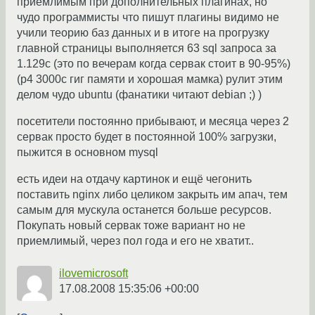
приемлимым при дополнительных плагинах, но
чудо программисты что пишут плагины видимо не
учили теорию баз данных и в итоге на прогрузку
главной страницы выполняется 63 sql запроса за
1.129с (это по вечерам когда сервак стоит в 90-95%)
(p4 3000с гиг памяти и хорошая мамка) рулит этим
делом чудо ubuntu (фанатики читают debian ;) )
посетители постоянно прибывают, и месяца через 2
сервак просто будет в постоянной 100% загрузки,
пыжится в основном mysql
есть идеи на отдачу картинок и ещё чегонить
поставить nginx либо целиком закрыть им апач, тем
самым для мускула останется больше ресурсов.
Покупать новый сервак тоже вариант но не
приемлимый, через пол года и его не хватит..
ilovemicrosoft
17.08.2008 15:35:06 +00:00