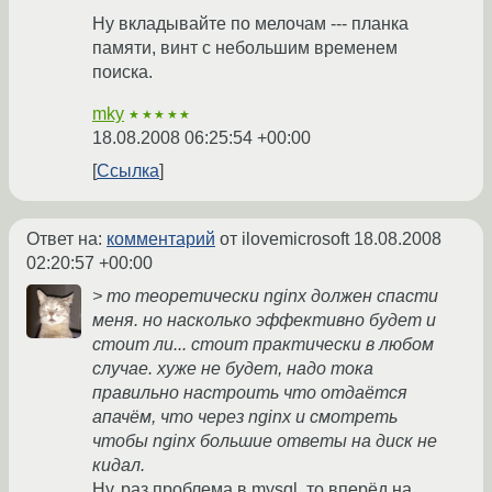
Ну вкладывайте по мелочам --- планка
памяти, винт с небольшим временем
поиска.
mky
★★★★★
18.08.2008 06:25:54 +00:00
Ссылка
Ответ на:
комментарий
от ilovemicrosoft
18.08.2008
02:20:57 +00:00
> то теоретически nginx должен спасти
меня. но насколько эффективно будет и
стоит ли... стоит практически в любом
случае. хуже не будет, надо тока
правильно настроить что отдаётся
апачём, что через nginx и смотреть
чтобы nginx большие ответы на диск не
кидал.
Ну, раз проблема в mysql, то вперёд на