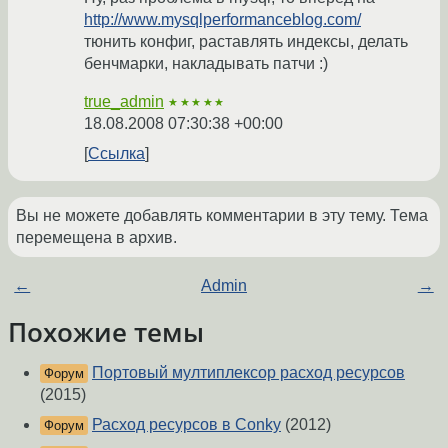
http://www.mysqlperformanceblog.com/
тюнить конфиг, раставлять индексы, делать
бенчмарки, накладывать патчи :)
true_admin
★★★★★
18.08.2008 07:30:38 +00:00
Ссылка
Вы не можете добавлять комментарии в эту тему. Тема
перемещена в архив.
←
Admin
→
Похожие темы
Портовый мултиплексор расход ресурсов
Форум
(2015)
Расход ресурсов в Conky
(2012)
Форум