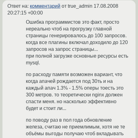
Ответ на:
комментарий
от true_admin
17.08.2008
20:27:15 +00:00
Ошибка программистов это факт, просто
нереально чтоб на прогрузку главной
страницы генерировалось до 100 запросов.
когда все плагины включал доходило до 120
запросов на запрос страницы...
при полной загрузке основные ресурсы есть
mysql.
по расходу памяти возможен вариант, что
когда апачей рождается под 30ть и на
каждый апач 1.3% - 1.5% оперы тоесть это
300 метров. то теоретически nginx должен
спасти меня. но насколько эффективно
будет и стоит ли...
по поводу раз в пол года обновление
железа, считаю не приемлимым, хотя не те
объёмы выгоды получаю чтоб вкладывать