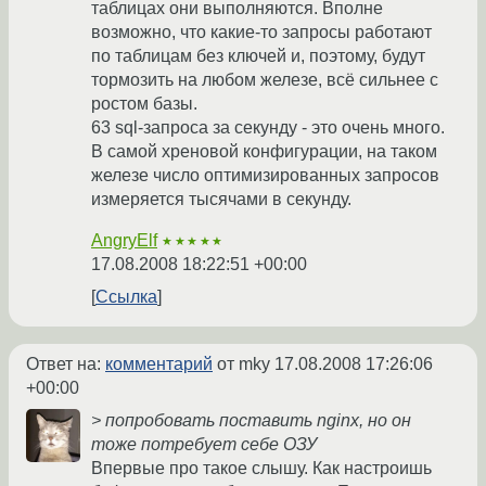
таблицах они выполняются. Вполне
возможно, что какие-то запросы работают
по таблицам без ключей и, поэтому, будут
тормозить на любом железе, всё сильнее с
ростом базы.
63 sql-запроса за секунду - это очень много.
В самой хреновой конфигурации, на таком
железе число оптимизированных запросов
измеряется тысячами в секунду.
AngryElf
★★★★★
17.08.2008 18:22:51 +00:00
Ссылка
Ответ на:
комментарий
от mky
17.08.2008 17:26:06
+00:00
> попробовать поставить nginx, но он
тоже потребует себе ОЗУ
Впервые про такое слышу. Как настроишь