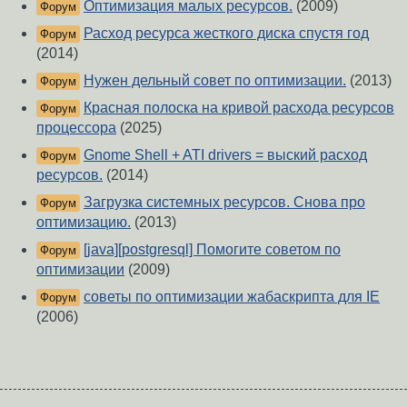
Оптимизация малых ресурсов.
(2009)
Форум
Расход ресурса жесткого диска спустя год
Форум
(2014)
Нужен дельный совет по оптимизации.
(2013)
Форум
Красная полоска на кривой расхода ресурсов
Форум
процессора
(2025)
Gnome Shell + ATI drivers = выский расход
Форум
ресурсов.
(2014)
Загрузка системных ресурсов. Снова про
Форум
оптимизацию.
(2013)
[java][postgresql] Помогите советом по
Форум
оптимизации
(2009)
советы по оптимизации жабаскрипта для IE
Форум
(2006)