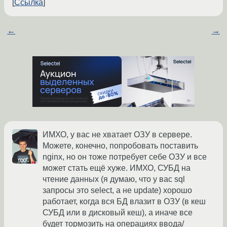
Ссылка
←
→
ИМХО, у вас не хватает ОЗУ в сервере.
Можете, конечно, попробовать поставить
nginx, но он тоже потребует себе ОЗУ и все
может стать ещё хуже. ИМХО, СУБД на
чтение данных (я думаю, что у вас sql
запросы это select, а не update) хорошо
работает, когда вся БД влазит в ОЗУ (в кеш
СУБД или в дисковый кеш), а иначе все
будет тормозить на операциях ввода/