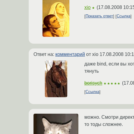
xio
(
17.08.2008 10:1
★
Показать ответ
Ссылка
Ответ на:
комментарий
от xio
17.08.2008 10:1
даже bind, если вы хо
тянуть
borisych
(
17.0
★★★★★
Ссылка
можно. Смотри директ
то тоды сложнее.