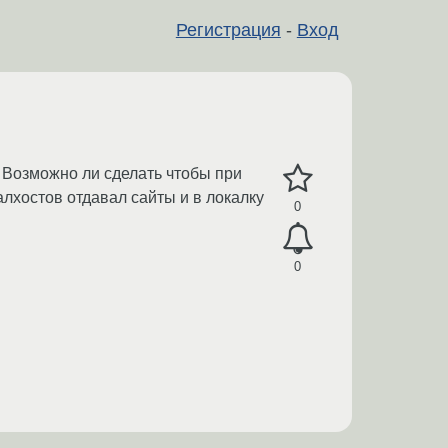
Регистрация
-
Вход
. Возможно ли сделать чтобы при
уалхостов отдавал сайты и в локалку
0
0