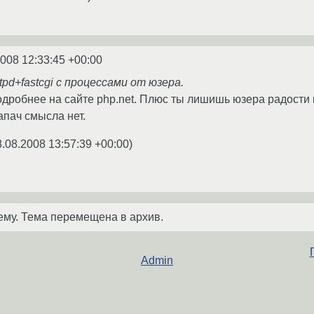
2008 12:33:45 +00:00
ttpd+fastcgi с процессами от юзера.
одробнее на сайте php.net. Плюс ты лишишь юзера радости 
апач смысла нет.
8.08.2008 13:57:39 +00:00
)
ему. Тема перемещена в архив.
Admin