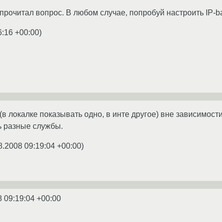
рочитал вопрос. В любом случае, попробуй настроить IP-base
6:16 +00:00
)
(в локалке показывать одно, в инте другое) вне зависимос
ь разные службы.
8.2008 09:19:04 +00:00
)
8 09:19:04 +00:00