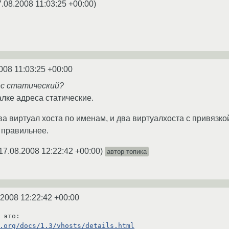
7.08.2008 11:03:25 +00:00
)
008 11:03:25 +00:00
ес статический?
алке адреса статические.
а виртуал хоста по именам, и два виртуалхоста с привязкой
 правильнее.
17.08.2008 12:22:42 +00:00
)
автор топика
.2008 12:22:42 +00:00
.org/docs/1.3/vhosts/details.html