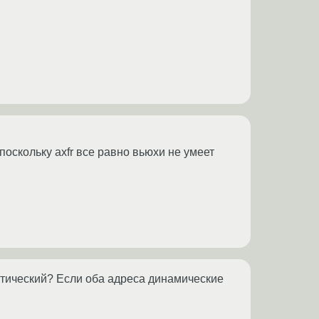
 поскольку axfr все равно вьюхи не умеет
татический? Если оба адреса динамические