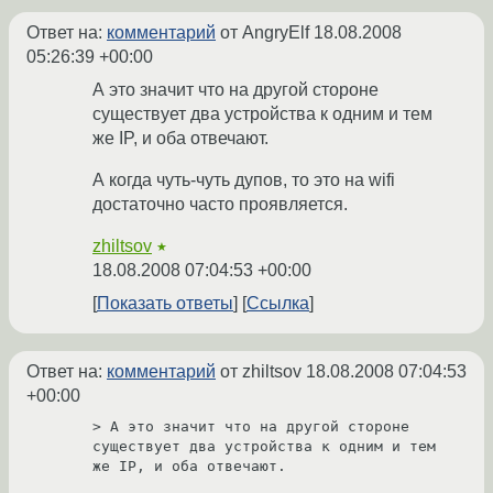
Ответ на:
комментарий
от AngryElf
18.08.2008
05:26:39 +00:00
А это значит что на другой стороне
существует два устройства к одним и тем
же IP, и оба отвечают.
А когда чуть-чуть дупов, то это на wifi
достаточно часто проявляется.
zhiltsov
★
18.08.2008 07:04:53 +00:00
Показать ответы
Ссылка
Ответ на:
комментарий
от zhiltsov
18.08.2008 07:04:53
+00:00
> А это значит что на другой стороне 
существует два устройства к одним и тем 
же IP, и оба отвечают.
