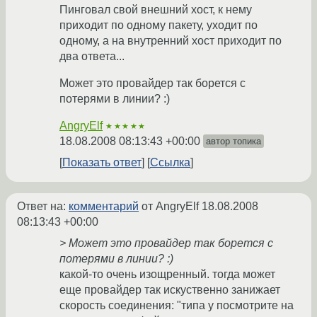
Пинговал свой внешний хост, к нему
приходит по одному пакету, уходит по
одному, а на внутренний хост приходит по
два ответа...
Может это провайдер так борется с
потерями в линии? :)
AngryElf
★★★★★
18.08.2008 08:13:43 +00:00
автор топика
Показать ответ
Ссылка
Ответ на:
комментарий
от AngryElf
18.08.2008
08:13:43 +00:00
> Может это провайдер так борется с
потерями в линии? :)
какой-то очень изощренный. тогда может
еще провайдер так искуственно занижает
скорость соединения: "типа у посмотрите на