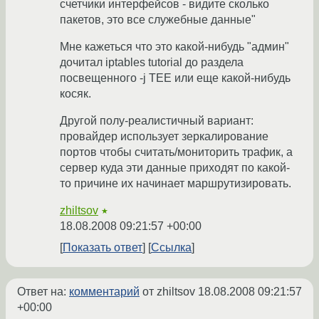
счетчики интерфейсов - видите сколько
пакетов, это все служебные данные"
Мне кажеться что это какой-нибудь "админ"
дочитал iptables tutorial до раздела
посвещенного -j TEE или еще какой-нибудь
косяк.
Другой полу-реалистичный вариант:
провайдер использует зеркалирование
портов чтобы считать/мониторить трафик, а
сервер куда эти данные приходят по какой-
то причине их начинает маршрутизировать.
zhiltsov
★
18.08.2008 09:21:57 +00:00
Показать ответ
Ссылка
Ответ на:
комментарий
от zhiltsov
18.08.2008 09:21:57
+00:00