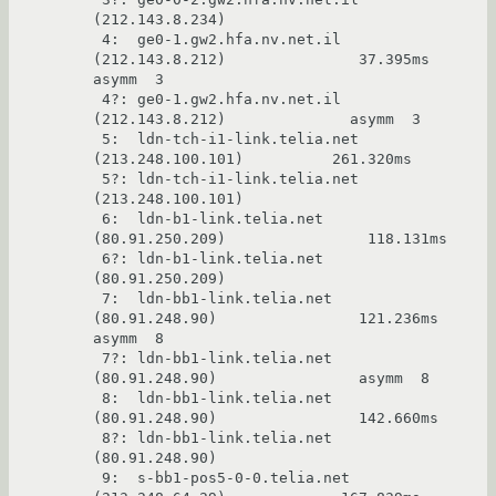
(212.143.8.234)

 4:  ge0-1.gw2.hfa.nv.net.il 
(212.143.8.212)               37.395ms 
asymm  3

 4?: ge0-1.gw2.hfa.nv.net.il 
(212.143.8.212)              asymm  3

 5:  ldn-tch-i1-link.telia.net 
(213.248.100.101)          261.320ms

 5?: ldn-tch-i1-link.telia.net 
(213.248.100.101)

 6:  ldn-b1-link.telia.net 
(80.91.250.209)                118.131ms

 6?: ldn-b1-link.telia.net 
(80.91.250.209)

 7:  ldn-bb1-link.telia.net 
(80.91.248.90)                121.236ms 
asymm  8

 7?: ldn-bb1-link.telia.net 
(80.91.248.90)                asymm  8

 8:  ldn-bb1-link.telia.net 
(80.91.248.90)                142.660ms

 8?: ldn-bb1-link.telia.net 
(80.91.248.90)

 9:  s-bb1-pos5-0-0.telia.net 