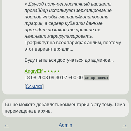
> Другой полу-реалистичный вариант:
провайдер использует зеркалирование
портов чтобы считать/мониторить
трафик, а сервер куда эти данные
приходят по какой-то причине их
начинает маршрутизировать.
Трафик тут на всех тарифах анлим, поэтому
этот вариант врядли...
Буду пытаться достучаться до админов...
AngryElf
★★★★★
18.08.2008 09:30:07 +00:00
автор топика
Ссылка
Вы не можете добавлять комментарии в эту тему. Тема
перемещена в архив.
←
Admin
→