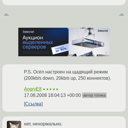
←
→
P.S. Осёл настроен на щадящий режим
(200kb/s down, 20kb/s up, 250 коннектов).
AngryElf
★★★★★
17.08.2008 18:04:13 +00:00
автор топика
Ссылка
нет, ненормально.