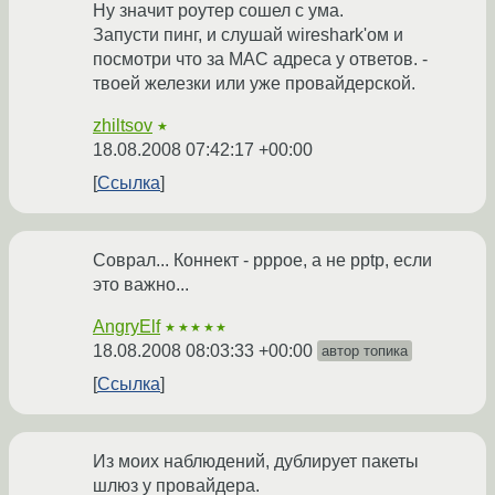
Ну значит роутер сошел с ума.
Запусти пинг, и слушай wireshark'ом и
посмотри что за MAC адреса у ответов. -
твоей железки или уже провайдерской.
zhiltsov
★
18.08.2008 07:42:17 +00:00
Ссылка
Соврал... Коннект - pppoe, а не pptp, если
это важно...
AngryElf
★★★★★
18.08.2008 08:03:33 +00:00
автор топика
Ссылка
Из моих наблюдений, дублирует пакеты
шлюз у провайдера.