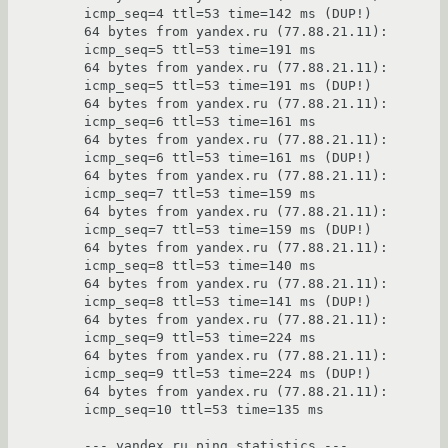
icmp_seq=4 ttl=53 time=142 ms (DUP!)

64 bytes from yandex.ru (77.88.21.11): 
icmp_seq=5 ttl=53 time=191 ms

64 bytes from yandex.ru (77.88.21.11): 
icmp_seq=5 ttl=53 time=191 ms (DUP!)

64 bytes from yandex.ru (77.88.21.11): 
icmp_seq=6 ttl=53 time=161 ms

64 bytes from yandex.ru (77.88.21.11): 
icmp_seq=6 ttl=53 time=161 ms (DUP!)

64 bytes from yandex.ru (77.88.21.11): 
icmp_seq=7 ttl=53 time=159 ms

64 bytes from yandex.ru (77.88.21.11): 
icmp_seq=7 ttl=53 time=159 ms (DUP!)

64 bytes from yandex.ru (77.88.21.11): 
icmp_seq=8 ttl=53 time=140 ms

64 bytes from yandex.ru (77.88.21.11): 
icmp_seq=8 ttl=53 time=141 ms (DUP!)

64 bytes from yandex.ru (77.88.21.11): 
icmp_seq=9 ttl=53 time=224 ms

64 bytes from yandex.ru (77.88.21.11): 
icmp_seq=9 ttl=53 time=224 ms (DUP!)

64 bytes from yandex.ru (77.88.21.11): 
icmp_seq=10 ttl=53 time=135 ms

--- yandex.ru ping statistics ---
