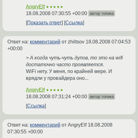
AngryElf
★★★★★
18.08.2008 07:30:55 +00:00
автор топика
Показать ответ
Ссылка
Ответ на:
комментарий
от zhiltsov
18.08.2008 07:04:53
+00:00
> А когда чуть-чуть дупов, то это на wifi
достаточно часто проявляется.
WiFi нету. У меня, по крайней мере. И
врядли у провайдера оно...
AngryElf
★★★★★
18.08.2008 07:31:24 +00:00
автор топика
Ссылка
Ответ на:
комментарий
от AngryElf
18.08.2008
07:30:55 +00:00