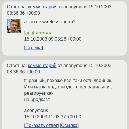
Ответ на:
комментарий
от anonymous
15.10.2003
08:36:36 +00:00
а это не wireless канал?
fagot
★★★★★
15.10.2003 09:03:28 +00:00
Ссылка
Ответ на:
комментарий
от anonymous
15.10.2003
08:36:36 +00:00
ttl разный, похоже все-таки есть двойник.
Или маска подсети где-то неправильная,
реагирует как
на бродкаст.
anonymous
15.10.2003 11:03:37 +00:00
Показать ответ
Ссылка