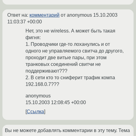
Ответ на:
комментарий
от anonymous
15.10.2003
11:03:37 +00:00
Нет, это не wireless. А может быть такая
фигня:
1. Проводчики где-то лоханулись и от
одного не управляемого свитча до другого,
проходит две витые пары, при этом
транковых соединений свитчи не
поддерживают???
2. В сети кто то сниферит трафик компа
192.168.0.7???
anonymous
15.10.2003 12:08:45 +00:00
Ссылка
Вы не можете добавлять комментарии в эту тему. Тема