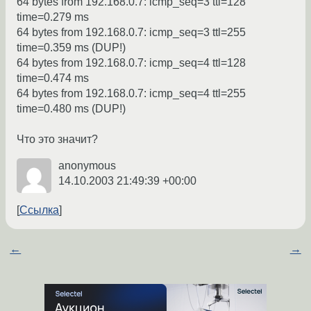
64 bytes from 192.168.0.7: icmp_seq=3 ttl=128
time=0.279 ms
64 bytes from 192.168.0.7: icmp_seq=3 ttl=255
time=0.359 ms (DUP!)
64 bytes from 192.168.0.7: icmp_seq=4 ttl=128
time=0.474 ms
64 bytes from 192.168.0.7: icmp_seq=4 ttl=255
time=0.480 ms (DUP!)
Что это значит?
anonymous
14.10.2003 21:49:39 +00:00
Ссылка
←
→