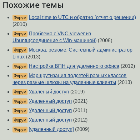
Похожие темы
Local time to UTC и обратно (отчет о решении)
Форум
(2010)
Проблема с VNC-viewer из
Форум
Ubuntu(соединение с Win-машиной)
(2008)
Москва, резюме. Системный администратор
Форум
Linux
(2013)
Настройка ВПН для удаленного офиса
(2012)
Форум
Маршрутизация подсетей разных классов
Форум
через разные шлюзы на удаленные клиенты
(2013)
Удаленый доступ
(2019)
Форум
Удаленный доступ
(2021)
Форум
Удаленный доступ
(2011)
Форум
Удаленный доступ
(2012)
Форум
[удаленный доступ]
(2009)
Форум