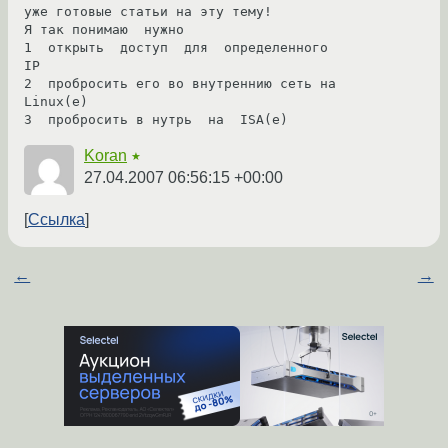
уже готовые статьи на эту тему!

Я так понимаю  нужно  

1  открыть  доступ  для  определенного  
IP

2  пробросить его во внутреннию сеть на  
Linux(е)

Koran
★
27.04.2007 06:56:15 +00:00
Ссылка
←
→