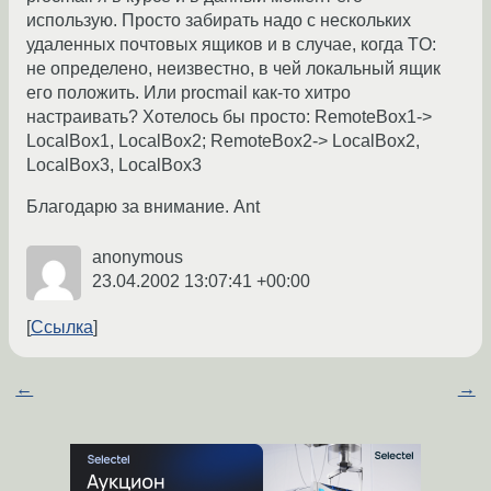
использую. Просто забирать надо с нескольких
удаленных почтовых ящиков и в случае, когда TO:
не определено, неизвестно, в чей локальный ящик
его положить. Или procmail как-то хитро
настраивать? Хотелось бы просто: RemoteBox1->
LocalBox1, LocalBox2; RemoteBox2-> LocalBox2,
LocalBox3, LocalBox3
Благодарю за внимание. Ant
anonymous
23.04.2002 13:07:41 +00:00
Ссылка
←
→