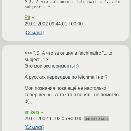
P.S. А что за опция в fetchmailrc "... to 
Pit
★
29.01.2002 09:44:01 +00:00
Ссылка
>>>P.S. А что за опция в fetchmailrc "... to
subject.. " ?
Это мои эксперименты :)
А русских переводов по fetchmail нет?
Мои познания пока ещё не настолько
совершенны. А то что я понял - не помогло.
:((
snikers
★
29.01.2002 11:03:05 +00:00
автор топика
Ссылка