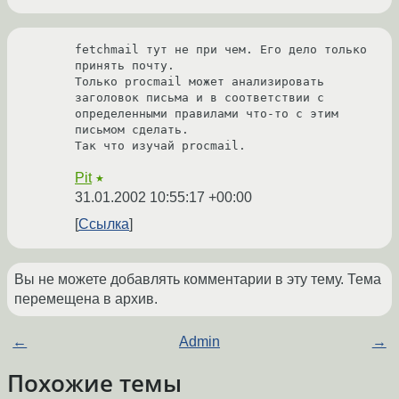
fetchmail тут не при чем. Его дело только 
принять почту.

Только procmail может анализировать 
заголовок письма и в соответствии с

определенными правилами что-то с этим 
письмом сделать.

Так что изучай procmail.
Pit
★
31.01.2002 10:55:17 +00:00
Ссылка
Вы не можете добавлять комментарии в эту тему. Тема
перемещена в архив.
←
Admin
→
Похожие темы