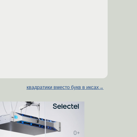
квадратики вместо букв в иксах
→