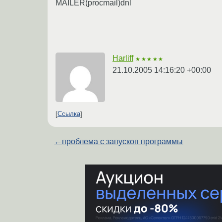
MAILER(procmail)dnl
Harliff
★★★★★
21.10.2005 14:16:20 +00:00
Ссылка
←
проблема с запускоп программы