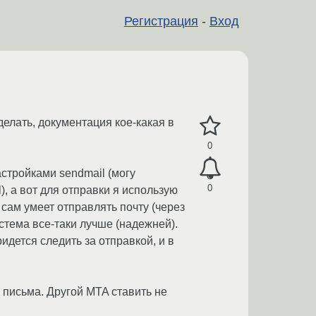
Регистрация
-
Вход
делать, документация кое-какая в
0
стройками sendmail (могу
0
), а вот для отправки я использую
сам умеет отправлять почту (через
истема все-таки лучше (надежней).
идется следить за отправкой, и в
 письма. Другой MTA ставить не