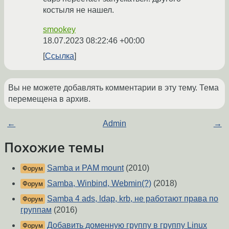
костыля не нашел.
smookey
18.07.2023 08:22:46 +00:00
Ссылка
Вы не можете добавлять комментарии в эту тему. Тема
перемещена в архив.
←
Admin
→
Похожие темы
Samba и PAM mount
(2010)
Форум
Samba, Winbind, Webmin(?)
(2018)
Форум
Samba 4 ads, ldap, krb, не работают права по
Форум
группам
(2016)
Добавить доменную группу в группу Linux
Форум