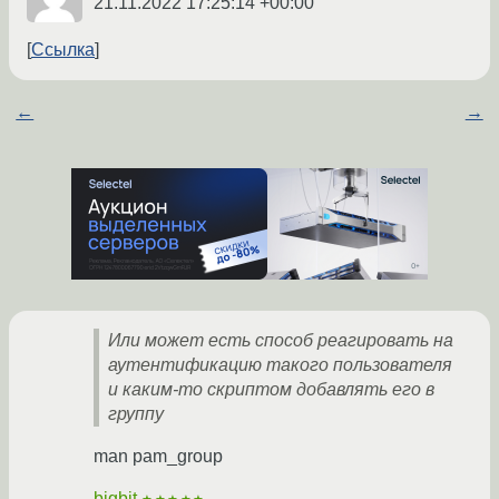
21.11.2022 17:25:14 +00:00
Ссылка
←
→
Или может есть способ реагировать на
аутентификацию такого пользователя
и каким-то скриптом добавлять его в
группу
man pam_group
bigbit