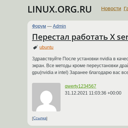
LINUX.ORG.RU
Новости
Г
Форум
—
Admin
Перестал работать X se
ubuntu
Здравствуйте После установки nvidia в каче
экран. Все методы кроме переустановки драй
gpu(nvidia и intel) Заранее благодарю вас вс
qwerty1234567
31.12.2021 11:03:36 +00:00
Ссылка