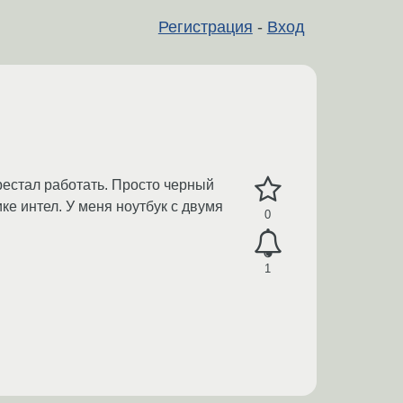
Регистрация
-
Вход
ерестал работать. Просто черный
е интел. У меня ноутбук с двумя
0
1