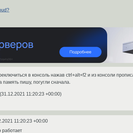
oud?
еключиться в консоль нажав ctrl+alt+f2 и из консоли прописа
 память пишу, погугли сначала.
(
31.12.2021 11:20:23 +00:00
)
2.2021 11:20:23 +00:00
о работает