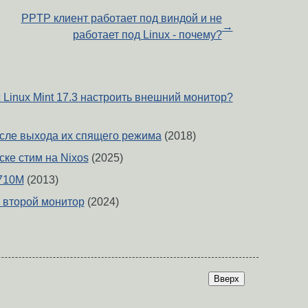
PPTP клиент работает под виндой и не
→
работает под Linux - почему?
с Linux Mint 17.3 настроить внешний монитор?
сле выхода их спящего режима
(2018)
ске стим на Nixos
(2025)
 710M
(2013)
 второй монитор
(2024)
Вверх