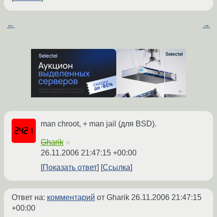
←
→
man chroot, + man jail (для BSD).
Gharik
☆
26.11.2006 21:47:15 +00:00
Показать ответ
Ссылка
Ответ на:
комментарий
от Gharik
26.11.2006 21:47:15
+00:00