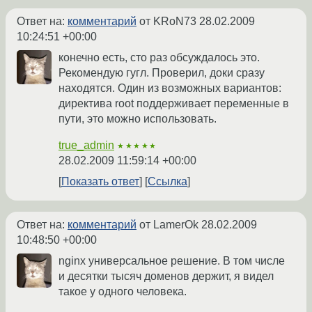
Ответ на:
комментарий
от KRoN73
28.02.2009
10:24:51 +00:00
конечно есть, сто раз обсуждалось это.
Рекомендую гугл. Проверил, доки сразу
находятся. Один из возможных вариантов:
директива root поддерживает переменные в
пути, это можно использовать.
true_admin
★★★★★
28.02.2009 11:59:14 +00:00
Показать ответ
Ссылка
Ответ на:
комментарий
от LamerOk
28.02.2009
10:48:50 +00:00
nginx универсальное решение. В том числе
и десятки тысяч доменов держит, я видел
такое у одного человека.