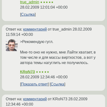
true_admin
★★★★★
28.02.2009 12:01:04 +00:00
Ссылка
Ответ на:
комментарий
от true_admin
28.02.2009
11:59:14 +00:00
>Рекомендую гугл.
Мне-то оно не нужно, мне Лайти хватает, в
том числе и для массы виртхостов, а вот у
автора темы нагуглить не получилось.
KRoN73
★★★★★
28.02.2009 12:34:46 +00:00
Показать ответ
Ссылка
Ответ на:
комментарий
от KRoN73
28.02.2009
12:34:46 +00:00