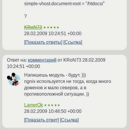
simple-vhost.document-root = "/htdocs/"
?
KRoN73
★★★★★
28.02.2009 10:24:51 +00:00
Показать ответы
Ссылка
Ответ на:
комментарий
от KRoN73
28.02.2009
10:24:51 +00:00
Напишешь модуль - будут. )))
ngnix используется не тогда, когда много
доменов и мало северов, а в
противоположной ситуации. ))
LamerOk
★★★★★
28.02.2009 10:48:50 +00:00
Показать ответ
Ссылка