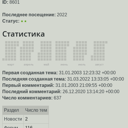
ID:
8601
Последнее посещение:
2022
Статус:
★★
Статистика
март
апрель
май
июнь
июль
август
Первая созданная тема:
31.01.2003 12:23:32 +00:00
Последняя созданная тема:
31.03.2022 13:33:05 +00:00
Первый комментарий:
31.01.2003 21:09:55 +00:00
Последний комментарий:
26.12.2020 13:14:20 +00:00
Число комментариев:
637
Раздел
Число тем
Новости
2
Форум
116