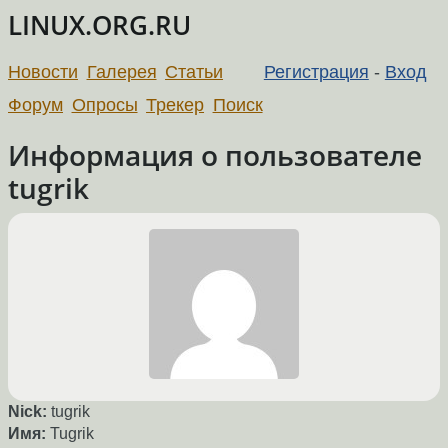
LINUX.ORG.RU
Новости
Галерея
Статьи
Регистрация
-
Вход
Форум
Опросы
Трекер
Поиск
Информация о пользователе
tugrik
Nick:
tugrik
Имя:
Tugrik