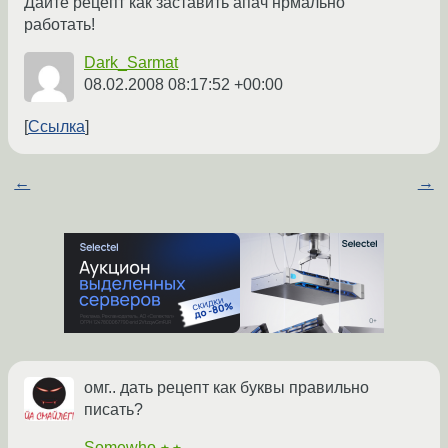
Дайте рецепт как заставить апач нрмально
работать!
Dark_Sarmat
08.02.2008 08:17:52 +00:00
Ссылка
←
→
омг.. дать рецепт как буквы правильно
писать?
Somewho