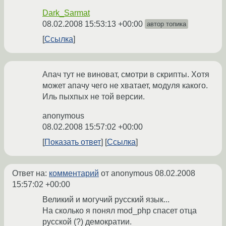
Dark_Sarmat
08.02.2008 15:53:13 +00:00
автор топика
Ссылка
Апач тут не виноват, смотри в скрипты. Хотя
может апачу чего не хватает, модуля какого.
Иль пыхпых не той версии.
anonymous
08.02.2008 15:57:02 +00:00
Показать ответ
Ссылка
Ответ на:
комментарий
от anonymous
08.02.2008
15:57:02 +00:00
Великий и могучий русский язык...
На сколько я понял mod_php спасет отца
русской (?) демократии.