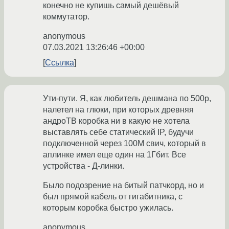
конечно не купишь самый дешёвый
коммутатор.
anonymous
07.03.2021 13:26:46 +00:00
Ссылка
Ути-пути. Я, как любитель дешмана по 500р,
налетел на глюки, при которых древняя
андроТВ коробка ни в какую не хотела
выставлять себе статический IP, будучи
подключенной через 100М свич, который в
аплинке имел еще один на 1Гбит. Все
устройства - Д-линки.
Было подозрение на битый патчкорд, но и
был прямой кабель от гигабитника, с
которым коробка быстро ужилась.
anonymous