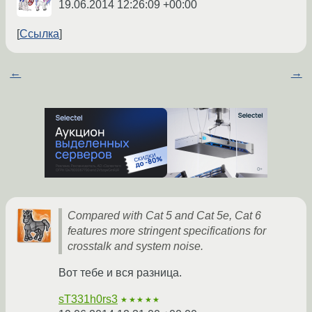
19.06.2014 12:26:09 +00:00
Ссылка
←
→
Compared with Cat 5 and Cat 5e, Cat 6
features more stringent specifications for
crosstalk and system noise.
Вот тебе и вся разница.
sT331h0rs3
★★★★★