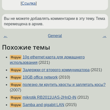
Ссылка
Вы не можете добавлять комментарии в эту тему. Тема
перемещена в архив.
←
General
→
Похожие темы
10g ethernet карта для домашнего
Форум
использования
(2021)
Задержки от второго коммуникатора
(2021)
Форум
10GB office network
(2010)
Форум
полезно ли крутить хвосты и заплетать косы?
Форум
(2007)
mikrotik RB2011UAS-2HnD-IN
(2012)
Форум
Samba and gigabit LAN
(2015)
Форум