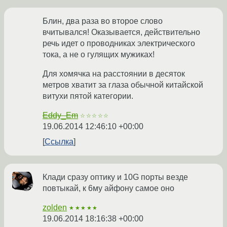
Блин, два раза во второе слово
вчитывался! Оказывается, действительно
речь идет о проводниках электрического
тока, а не о гулящих мужиках!
Для хомячка на расстоянии в десяток
метров хватит за глаза обычной китайской
витухи пятой категории.
Eddy_Em
☆☆☆☆☆
19.06.2014 12:46:10 +00:00
Ссылка
Клади сразу оптику и 10G порты везде
повтыкай, к 6му айфону самое оно
zolden
★★★★★
19.06.2014 18:16:38 +00:00