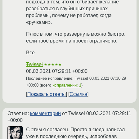
подхода в том, что он отбивает желание
разобраться в глубинных причинах
проблемы, почему не работает, когда
«ручками».
Плюс в том, что развернуть можно быстро,
если твоё время на проект ограничено.
Всё
Twissel
★★★★★
08.03.2021 07:29:11 +00:00
Последнее исправление: Twissel
08.03.2021 07:30:29
+00:00
(всего
исправлений: 1
)
Показать ответы
Ссылка
Ответ на:
комментарий
от Twissel
08.03.2021 07:29:11
+00:00
С этим я согласен. Просто я сюда написал
уже в последнюю очередь, испробовав