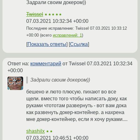
Задрали своим докером))
Twissel
★★★★★
07.03.2021 10:32:34 +00:00
Последнее исправление: Twissel
07.03.2021 10:33:12
+00:00
(всего
исправлений: 1
)
Показать ответы
Ссылка
Ответ на:
комментарий
от Twissel
07.03.2021 10:32:34
+00:00
Задрали своим докером))
бешено и люто плюсую. пихают во все
щели. вместо того чтобы написать доку, как
руками чтототам развернуть - вот вам дока
как развенуть докер-контейнер. а нахрена
мне докер-контейнер, если я хочу руками....
shashilx
★★
07.03.2021 10:46:51 +00:00