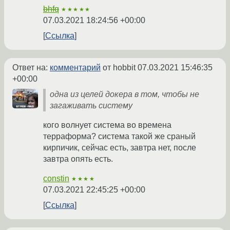
bhfq
★★★★★
07.03.2021 18:24:56 +00:00
Ссылка
Ответ на:
комментарий
от hobbit
07.03.2021 15:46:35
+00:00
одна из целей докера в том, чтобы не
загаживать систему
кого волнует система во времена
терраформа? система такой же сраный
кирпичик, сейчас есть, завтра нет, после
завтра опять есть.
constin
★★★★
07.03.2021 22:45:25 +00:00
Ссылка