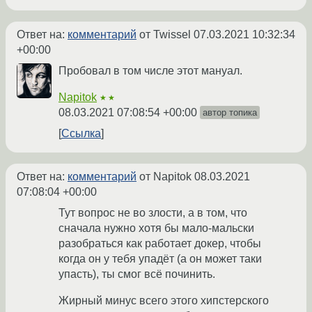
Ответ на:
комментарий
от Twissel
07.03.2021 10:32:34
+00:00
Пробовал в том числе этот мануал.
Napitok
★★
08.03.2021 07:08:54 +00:00
автор топика
Ссылка
Ответ на:
комментарий
от Napitok
08.03.2021
07:08:04 +00:00
Тут вопрос не во злости, а в том, что
сначала нужно хотя бы мало-мальски
разобраться как работает докер, чтобы
когда он у тебя упадёт (а он может таки
упасть), ты смог всё починить.
Жирный минус всего этого хипстерского