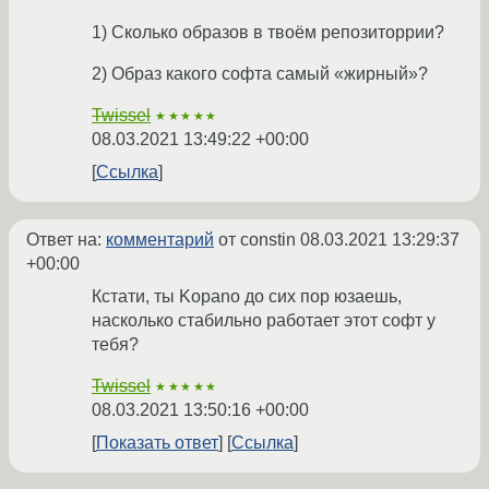
1) Сколько образов в твоём репозиторрии?
2) Образ какого софта самый «жирный»?
Twissel
★★★★★
08.03.2021 13:49:22 +00:00
Ссылка
Ответ на:
комментарий
от constin
08.03.2021 13:29:37
+00:00
Кстати, ты Kopano до сих пор юзаешь,
насколько стабильно работает этот софт у
тебя?
Twissel
★★★★★
08.03.2021 13:50:16 +00:00
Показать ответ
Ссылка