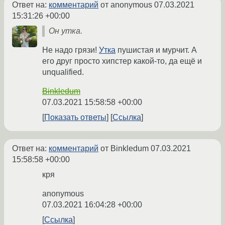
Ответ на:
комментарий
от anonymous
07.03.2021
15:31:26 +00:00
Он утка.
Не надо грязи!
Утка
пушистая и мурчит. А
его друг просто хипстер какой-то, да ещё и
unqualified.
Binkledum
07.03.2021 15:58:58 +00:00
Показать ответы
Ссылка
Ответ на:
комментарий
от Binkledum
07.03.2021
15:58:58 +00:00
кря
anonymous
07.03.2021 16:04:28 +00:00
Ссылка