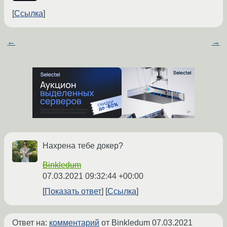
Ссылка
←
→
Нахрена тебе докер?
Binkledum
07.03.2021 09:32:44 +00:00
Показать ответ
Ссылка
Ответ на:
комментарий
от Binkledum
07.03.2021