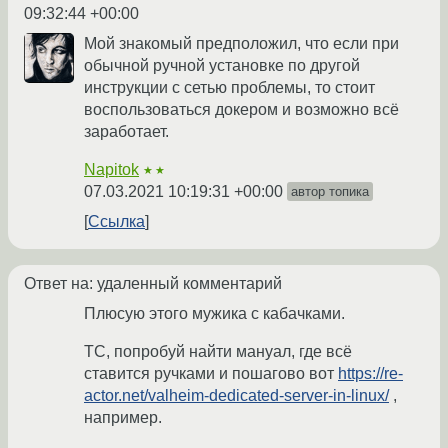
09:32:44 +00:00
Мой знакомый предположил, что если при
обычной ручной установке по другой
инструкции с сетью проблемы, то стоит
воспользоваться докером и возможно всё
заработает.
Napitok
★★
07.03.2021 10:19:31 +00:00
автор топика
Ссылка
Ответ на: удаленный комментарий
Плюсую этого мужика с кабачками.
ТС, попробуй найти мануал, где всё
ставится ручками и пошагово вот
https://re-
actor.net/valheim-dedicated-server-in-linux/
,
например.