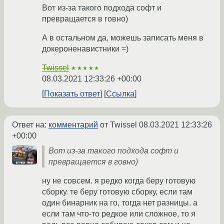
Вот из-за такого подхода софт и
превращается в говно)
А в остальном да, можешь записать меня в
докероненавистники =)
Twissel
★★★★★
08.03.2021 12:33:26 +00:00
Показать ответ
Ссылка
Ответ на:
комментарий
от Twissel
08.03.2021 12:33:26
+00:00
Вот из-за такого подхода софт и
превращается в говно)
ну не совсем. я редко когда беру готовую
сборку. те беру готовую сборку, если там
один бинарник на го, тогда нет разницы. а
если там что-то редкое или сложное, то я