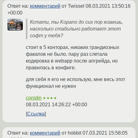
Ответ на:
комментарий
от Twissel
08.03.2021 13:50:16
+00:00
Кстати, ты Kopano до сих пор юзаешь,
насколько стабильно работает этот
софт у тебя?
стоит в 5 конторах, никаких грандиозных
факапов не было. пару раз слетала
кодировка в webapp после апгрейда, но
правилась в конфиге.
для себя я его не использую, мне весь этот
функционал не нужен
constin
★★★★
08.03.2021 14:26:22 +00:00
Ссылка
Ответ на:
комментарий
от hobbit
07.03.2021 15:58:05