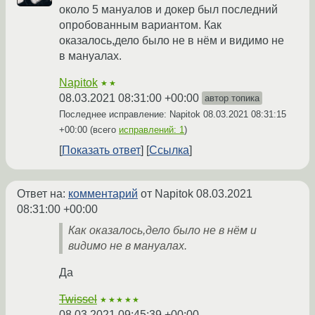
около 5 мануалов и докер был последний
опробованным вариантом. Как
оказалось,дело было не в нём и видимо не
в мануалах.
Napitok
★★
08.03.2021 08:31:00 +00:00
автор топика
Последнее исправление: Napitok
08.03.2021 08:31:15
+00:00
(всего
исправлений: 1
)
Показать ответ
Ссылка
Ответ на:
комментарий
от Napitok
08.03.2021
08:31:00 +00:00
Как оказалось,дело было не в нём и
видимо не в мануалах.
Да
Twissel
★★★★★
08.03.2021 09:45:39 +00:00