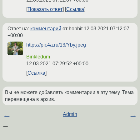
Показать ответ
Ссылка
Ответ на:
комментарий
от hobbit
12.03.2021 07:12:07
+00:00
https://pic4a.ru/13/Yby.jpeg
Binkledum
12.03.2021 07:29:52 +00:00
Ссылка
Вы не можете добавлять комментарии в эту тему. Тема
перемещена в архив.
←
Admin
→
Похожие темы