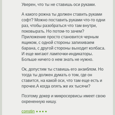
Уверен, что ты не ставишь оси руками.
А какого рожна ты должен ставить руками
софт? Можно поставить руками что-то одни
раз, чтобы разобраться что там внутри,
поковырать. Но потом-то зачем?
Приложение просто становится черным
ящиком, с одной стороны запихиваем
барана, с другой стороны выходит колбаса.
И еще мигают лампочки-индикаторы.
Больше ничего о нем знать не нужно.
Ок, допустим ты ставишь его анзиблом. Но
тогда ты должен думать о том, где он
ставится, на какой оси, что там еще есть и
прочее.А когда опять же их тысячи?
Поэтому докер и микросервисы имеет свою
охрененную нишу.
constin
★★★★