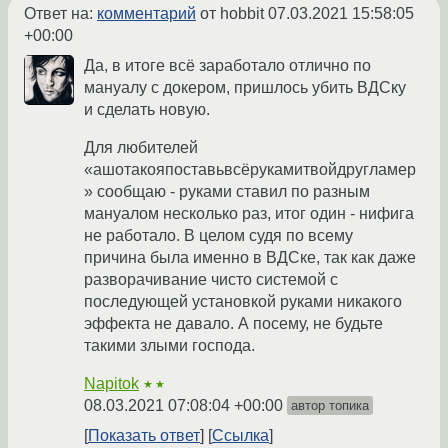
Ответ на:
комментарий
от hobbit
07.03.2021 15:58:05
+00:00
Да, в итоге всё заработало отлично по
мануалу с докером, пришлось убить ВДСку
и сделать новую.
Для любителей
«ашотакояпоставьвсёрукамитвойдругламер
» сообщаю - руками ставил по разным
мануалом несколько раз, итог один - нифига
не работало. В целом судя по всему
причина была именно в ВДСке, так как даже
разворачивание чисто системой с
последующей установкой руками никакого
эффекта не давало. А посему, не будьте
такими злыми господа.
Napitok
★★
08.03.2021 07:08:04 +00:00
автор топика
Показать ответ
Ссылка