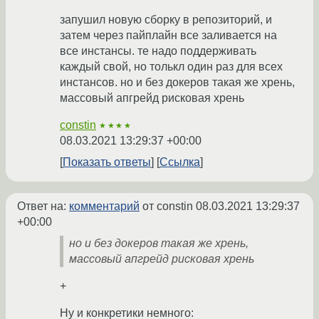
запушил новую сборку в репозиторий, и
затем через пайплайн все заливается на
все инстансы. те надо поддерживать
каждый свой, но толькл один раз для всех
инстансов. но и без докеров такая же хрень,
массовый апгрейд рисковая хрень
constin
★★★★
08.03.2021 13:29:37 +00:00
Показать ответы
Ссылка
Ответ на:
комментарий
от constin
08.03.2021 13:29:37
+00:00
но и без докеров такая же хрень,
массовый апгрейд рисковая хрень
+
Ну и конкретики немного: