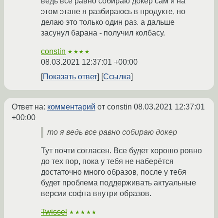
ведь все равно собираю докер сам и на
этом этапе я разбираюсь в продукте, но
делаю это только один раз. а дальше
засунул барана - получил колбасу.
constin
★★★★
08.03.2021 12:37:01 +00:00
Показать ответ
Ссылка
Ответ на:
комментарий
от constin
08.03.2021 12:37:01
+00:00
то я ведь все равно собираю докер
Тут почти согласен. Все будет хорошо ровно
до тех пор, пока у тебя не наберётся
достаточно много образов, после у тебя
будет проблема поддерживать актуальные
версии софта внутри образов.
Twissel
★★★★★