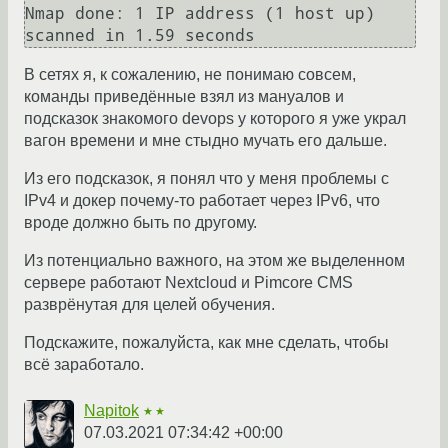
Nmap done: 1 IP address (1 host up) 
В сетях я, к сожалению, не понимаю совсем,
команды приведённые взял из мануалов и
подсказок знакомого devops у которого я уже украл
вагон времени и мне стыдно мучать его дальше.
Из его подсказок, я понял что у меня проблемы с
IPv4 и докер почему-то работает через IPv6, что
вроде должно быть по другому.
Из потенциально важного, на этом же выделенном
сервере работают Nextcloud и Pimcore CMS
разврёнутая для целей обучения.
Подскажите, пожалуйста, как мне сделать, чтобы
всё заработало.
Napitok
★★
07.03.2021 07:34:42 +00:00