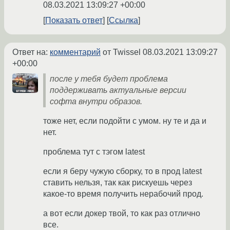
08.03.2021 13:09:27 +00:00
Показать ответ
Ссылка
Ответ на:
комментарий
от Twissel
08.03.2021 13:09:27
+00:00
после у тебя будет проблема
поддерживать актуальные версии
софта внутри образов.
тоже нет, если подойти с умом. ну те и да и
нет.
проблема тут с тэгом latest
если я беру чужую сборку, то в прод latest
ставить нельзя, так как рискуешь через
какое-то время получить нерабочий прод.
а вот если докер твой, то как раз отлично
все.