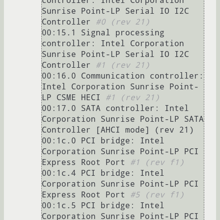
controller: Intel Corporation 
Sunrise Point-LP Serial IO I2C 
Controller 
#0 (rev 21)
00:15.1 Signal processing 
controller: Intel Corporation 
Sunrise Point-LP Serial IO I2C 
Controller 
#1 (rev 21)
00:16.0 Communication controller: 
Intel Corporation Sunrise Point-
LP CSME HECI 
#1 (rev 21)
00:17.0 SATA controller: Intel 
Corporation Sunrise Point-LP SATA 
Controller [AHCI mode] (rev 21)

00:1c.0 PCI bridge: Intel 
Corporation Sunrise Point-LP PCI 
Express Root Port 
#1 (rev f1)
00:1c.4 PCI bridge: Intel 
Corporation Sunrise Point-LP PCI 
Express Root Port 
#5 (rev f1)
00:1c.5 PCI bridge: Intel 
Corporation Sunrise Point-LP PCI 