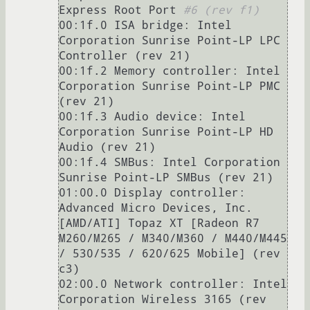
Express Root Port 
#6 (rev f1)
00:1f.0 ISA bridge: Intel 
Corporation Sunrise Point-LP LPC 
Controller (rev 21)

00:1f.2 Memory controller: Intel 
Corporation Sunrise Point-LP PMC 
(rev 21)

00:1f.3 Audio device: Intel 
Corporation Sunrise Point-LP HD 
Audio (rev 21)

00:1f.4 SMBus: Intel Corporation 
Sunrise Point-LP SMBus (rev 21)

01:00.0 Display controller: 
Advanced Micro Devices, Inc. 
[AMD/ATI] Topaz XT [Radeon R7 
M260/M265 / M340/M360 / M440/M445 
/ 530/535 / 620/625 Mobile] (rev 
c3)

02:00.0 Network controller: Intel 
Corporation Wireless 3165 (rev 