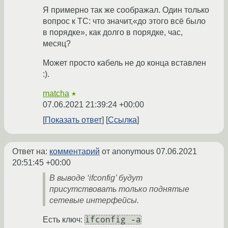
Я примерно так же соображал. Один только
вопрос к ТС: что значит,«до этого всё было
в порядке», как долго в порядке, час,
месяц?
Может просто кабель не до конца вставлен
:).
matcha
★
07.06.2021 21:39:24 +00:00
Показать ответ
Ссылка
Ответ на:
комментарий
от anonymous
07.06.2021
20:51:45 +00:00
В выводе ‘ifconfig’ будут
присутствовать только поднятые
сетевые интерфейсы.
ifconfig -a
Есть ключ: