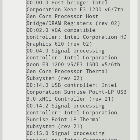
00:00.0 Host bridge: Intel 
Corporation Xeon E3-1200 v6/7th 
Gen Core Processor Host 
Bridge/DRAM Registers (rev 02)

00:02.0 VGA compatible 
controller: Intel Corporation HD 
Graphics 620 (rev 02)

00:04.0 Signal processing 
controller: Intel Corporation 
Xeon E3-1200 v5/E3-1500 v5/6th 
Gen Core Processor Thermal 
Subsystem (rev 02)

00:14.0 USB controller: Intel 
Corporation Sunrise Point-LP USB 
3.0 xHCI Controller (rev 21)

00:14.2 Signal processing 
controller: Intel Corporation 
Sunrise Point-LP Thermal 
subsystem (rev 21)

00:15.0 Signal processing 