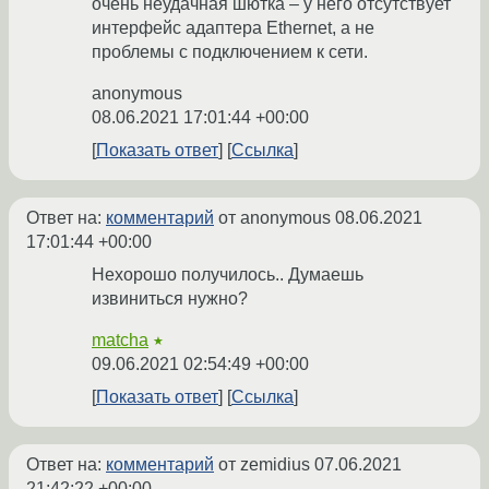
очень неудачная шютка – у него отсутствует
интерфейс адаптера Ethernet, а не
проблемы с подключением к сети.
anonymous
08.06.2021 17:01:44 +00:00
Показать ответ
Ссылка
Ответ на:
комментарий
от anonymous
08.06.2021
17:01:44 +00:00
Нехорошо получилось.. Думаешь
извиниться нужно?
matcha
★
09.06.2021 02:54:49 +00:00
Показать ответ
Ссылка
Ответ на:
комментарий
от zemidius
07.06.2021
21:42:22 +00:00