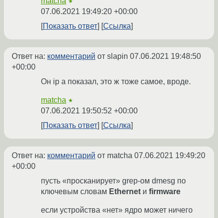
matcha
★
07.06.2021 19:49:20 +00:00
Показать ответ
Ссылка
Ответ на:
комментарий
от slapin
07.06.2021 19:48:50
+00:00
Он ip a показал, это ж тоже самое, вроде.
matcha
★
07.06.2021 19:50:52 +00:00
Показать ответ
Ссылка
Ответ на:
комментарий
от matcha
07.06.2021 19:49:20
+00:00
пусть «просканирует» grep-ом dmesg по
ключевым словам
Ethernet
и
firmware
если устройства «нет» ядро может ничего