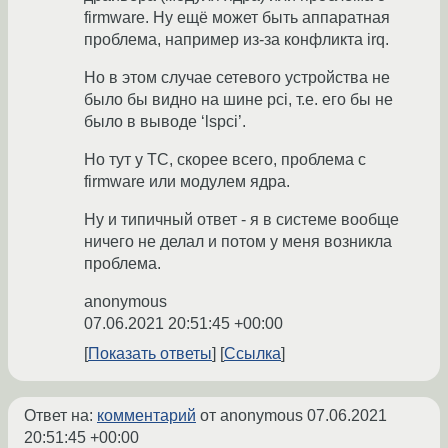
firmware. Ну ещё может быть аппаратная
проблема, например из-за конфликта irq.
Но в этом случае сетевого устройства не
было бы видно на шине pci, т.е. его бы не
было в выводе ‘lspci’.
Но тут у ТС, скорее всего, проблема с
firmware или модулем ядра.
Ну и типичный ответ - я в системе вообще
ничего не делал и потом у меня возникла
проблема.
anonymous
07.06.2021 20:51:45 +00:00
Показать ответы
Ссылка
Ответ на:
комментарий
от anonymous
07.06.2021
20:51:45 +00:00