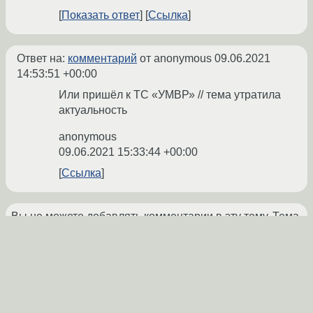
Показать ответ
Ссылка
Ответ на:
комментарий
от anonymous
09.06.2021
14:53:51 +00:00
Или пришёл к ТС «УМВР» // тема утратила
актуальность
anonymous
09.06.2021 15:33:44 +00:00
Ссылка
Вы не можете добавлять комментарии в эту тему. Тема
перемещена в архив.
←
Linux-install
→
Похожие темы