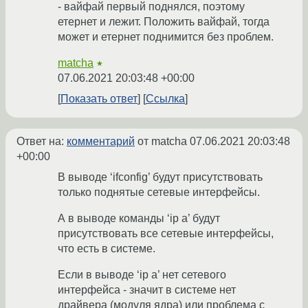
- вайфай первый поднялся, поэтому
етернет и лежит. Положить вайфай, тогда
может и етернет поднимится без проблем.
matcha
★
07.06.2021 20:03:48 +00:00
Показать ответ
Ссылка
Ответ на:
комментарий
от matcha
07.06.2021 20:03:48
+00:00
В выводе ‘ifconfig’ будут присутствовать
только поднятые сетевые интерфейсы.
А в выводе команды ‘ip a’ будут
присутствовать все сетевые интерфейсы,
что есть в системе.
Если в выводе ‘ip a’ нет сетевого
интерфейса - значит в системе нет
драйвера (модуля ядра) или проблема с