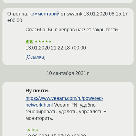
Ответ на:
комментарий
от swarnk
13.01.2020 08:15:17
+00:00
Спасибо. Был неправ насчет закрытости.
anc
★★★★★
13.01.2020 21:22:18 +00:00
Ссылка
10 сентября 2021 г.
Ну почти...
https://www.veeam.com/ru/powered-
network.html
Veeam PN, удобно
генерировать, удалять, управлять +
мониторить.
kvihsi