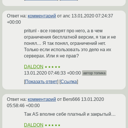
Ответ на:
комментарий
от anc
13.01.2020 07:24:37
+00:00
pritunl - все говорят про него, а в чем
ограничения бесплатной версии, я так и не
понял… Я так понял, ограничений нет.
Только если использовать это дело на их
серверах. Или я не прав?
DALDON
★★★★★
13.01.2020 07:46:33 +00:00
автор топика
Показать ответ
Ссылка
Ответ на:
комментарий
от Bers666
13.01.2020
05:58:46 +00:00
Так AS вполне себе платный и закрытый…
DALDON
★★★★★