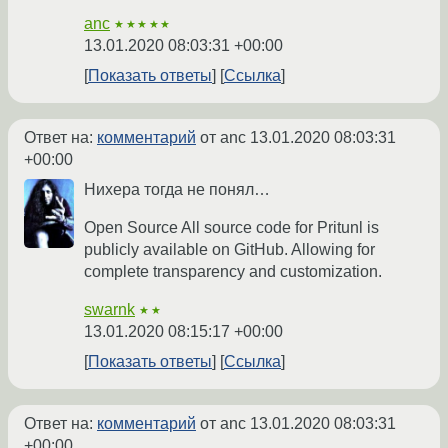
anc
★★★★★
13.01.2020 08:03:31 +00:00
Показать ответы
Ссылка
Ответ на:
комментарий
от anc
13.01.2020 08:03:31
+00:00
Нихера тогда не понял…
Open Source All source code for Pritunl is
publicly available on GitHub. Allowing for
complete transparency and customization.
swarnk
★★
13.01.2020 08:15:17 +00:00
Показать ответы
Ссылка
Ответ на:
комментарий
от anc
13.01.2020 08:03:31
+00:00