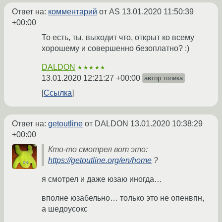
Ответ на:
комментарий
от AS
13.01.2020 11:50:39
+00:00
То есть, ты, выходит что, открыт ко всему
хорошему и совершенно безоплатно? :)
DALDON
★★★★★
13.01.2020 12:21:27 +00:00
автор топика
Ссылка
Ответ на:
getoutline
от DALDON
13.01.2020 10:38:29
+00:00
Кто-то смотрел вот это:
https://getoutline.org/en/home
?
я смотрел и даже юзаю иногда…
вполне юзабельно… только это не опенвпн,
а шедоусокс