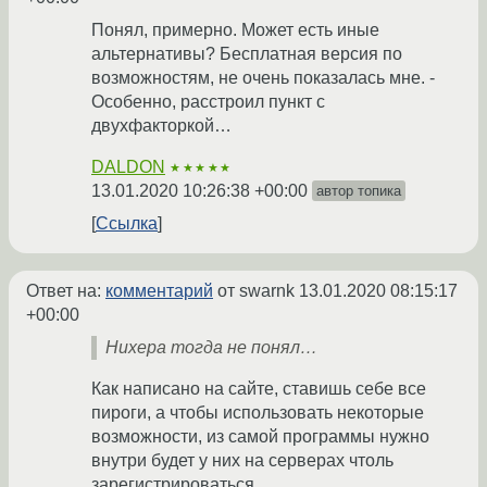
Понял, примерно. Может есть иные
альтернативы? Бесплатная версия по
возможностям, не очень показалась мне. -
Особенно, расстроил пункт с
двухфакторкой…
DALDON
★★★★★
13.01.2020 10:26:38 +00:00
автор топика
Ссылка
Ответ на:
комментарий
от swarnk
13.01.2020 08:15:17
+00:00
Нихера тогда не понял…
Как написано на сайте, ставишь себе все
пироги, а чтобы использовать некоторые
возможности, из самой программы нужно
внутри будет у них на серверах чтоль
зарегистрироваться…