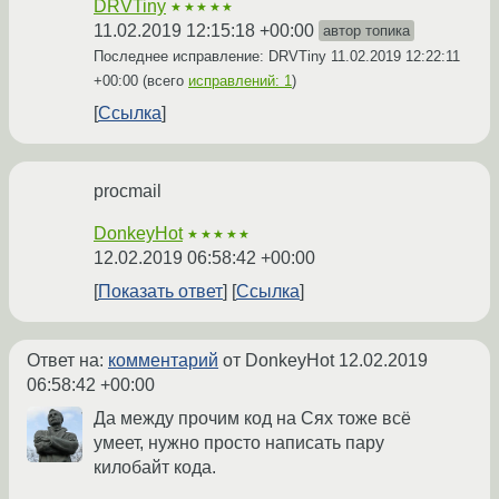
DRVTiny
★★★★★
11.02.2019 12:15:18 +00:00
автор топика
Последнее исправление: DRVTiny
11.02.2019 12:22:11
+00:00
(всего
исправлений: 1
)
Ссылка
procmail
DonkeyHot
★★★★★
12.02.2019 06:58:42 +00:00
Показать ответ
Ссылка
Ответ на:
комментарий
от DonkeyHot
12.02.2019
06:58:42 +00:00
Да между прочим код на Сях тоже всё
умеет, нужно просто написать пару
килобайт кода.