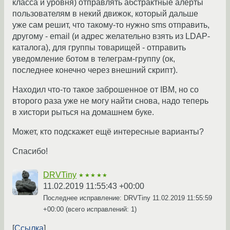
класса и уровня) отправлять абстрактные алерты
пользователям в некий движок, который дальше
уже сам решит, что такому-то нужно sms отправить,
другому - email (и адрес желательно взять из LDAP-
каталога), для группы товарищей - отправить
уведомление ботом в телеграм-группу (ок,
последнее конечно через внешний скрипт).
Находил что-то такое заброшенное от IBM, но со
второго раза уже не могу найти снова, надо теперь
в хистори рыться на домашнем буке.
Может, кто подскажет ещё интересные варианты?
Спасибо!
DRVTiny
★★★★★
11.02.2019 11:55:43 +00:00
Последнее исправление: DRVTiny
11.02.2019 11:55:59
+00:00
(всего исправлений: 1)
Ссылка