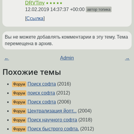
DRVTiny
★★★★★
12.02.2019 14:37:37 +00:00
автор топика
Ссылка
Вы не можете добавлять комментарии в эту тему. Тема
перемещена в архив.
←
Admin
→
Похожие темы
Поиск софта
(2016)
Форум
поиск софта
(2012)
Форум
Поиск софта
(2006)
Форум
Централизация йопт...
(2004)
Форум
Поиск научного софта
(2018)
Форум
Поиск быстрого софта.
(2012)
Форум