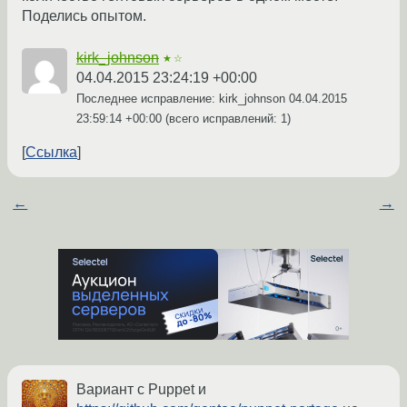
Поделись опытом.
kirk_johnson
★☆
04.04.2015 23:24:19 +00:00
Последнее исправление: kirk_johnson
04.04.2015
23:59:14 +00:00
(всего исправлений: 1)
Ссылка
←
→
Вариант с Puppet и