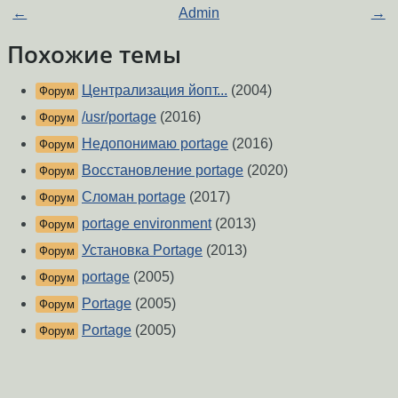
←
Admin
→
Похожие темы
Централизация йопт...
(2004)
Форум
/usr/portage
(2016)
Форум
Недопонимаю portage
(2016)
Форум
Восстановление portage
(2020)
Форум
Сломан portage
(2017)
Форум
portage environment
(2013)
Форум
Установка Portage
(2013)
Форум
portage
(2005)
Форум
Portage
(2005)
Форум
Portage
(2005)
Форум