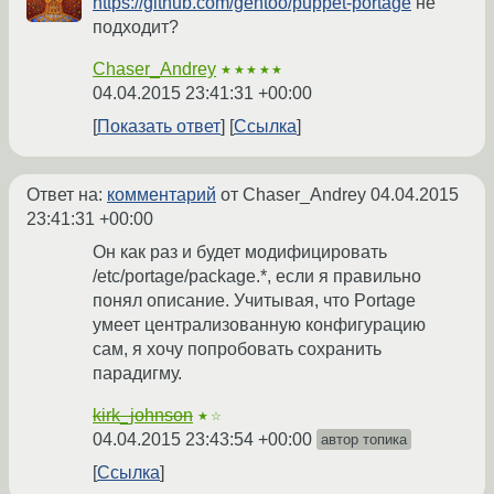
https://github.com/gentoo/puppet-portage
не
подходит?
Chaser_Andrey
★★★★★
04.04.2015 23:41:31 +00:00
Показать ответ
Ссылка
Ответ на:
комментарий
от Chaser_Andrey
04.04.2015
23:41:31 +00:00
Он как раз и будет модифицировать
/etc/portage/package.*, если я правильно
понял описание. Учитывая, что Portage
умеет централизованную конфигурацию
сам, я хочу попробовать сохранить
парадигму.
kirk_johnson
★☆
04.04.2015 23:43:54 +00:00
автор топика
Ссылка