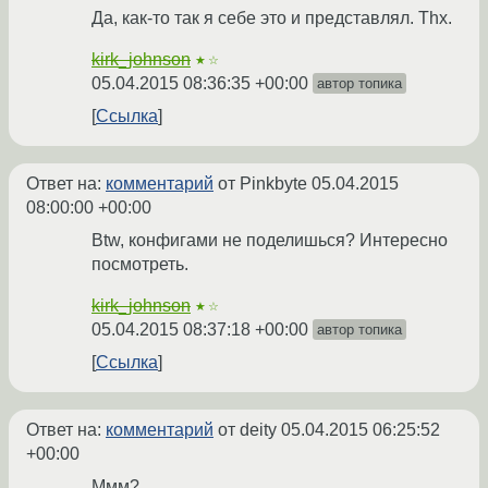
Да, как-то так я себе это и представлял. Thx.
kirk_johnson
★☆
05.04.2015 08:36:35 +00:00
автор топика
Ссылка
Ответ на:
комментарий
от Pinkbyte
05.04.2015
08:00:00 +00:00
Btw, конфигами не поделишься? Интересно
посмотреть.
kirk_johnson
★☆
05.04.2015 08:37:18 +00:00
автор топика
Ссылка
Ответ на:
комментарий
от deity
05.04.2015 06:25:52
+00:00
Ммм?