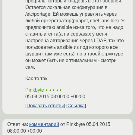
профиль, который кладешь в этот оверлей.
Остается локальная конфигурация в
/etc/portage. Ей можешь управлять через
любой оркерстратор(puppet, chef, ansible). Я
предпочитаю ansible из-за того, что не надо
ставить агента(а на серваках у меня
настроена авторизация через LDAP, так что
пользователь ansible из под которого всё
шуршит там уже есть), но в твоей структуре
он может быть не оптимальным - смотри
сам.
Как-то так.
Pinkbyte
★★★★★
05.04.2015 08:00:00 +00:00
Показать ответы
Ссылка
Ответ на:
комментарий
от Pinkbyte
05.04.2015
08:00:00 +00:00