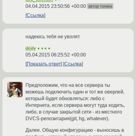
04.04.2015 23:50:56 +00:00
автор топика
Ссылка
надеюсь тебя не уволят
deity
★★★★
05.04.2015 06:25:52 +00:00
Показать ответ
Ссылка
Предположим, что на все сервера ты
можешь подключить один и тот же оверлей,
который будет обновляться: либо с
Интернета, если сервера могут туда ходить,
либо, в случае закрытой сети - из местного
DVCS-репозитария(git, hg, whatever).
Далее. Общую конфигурацию - выносишь в