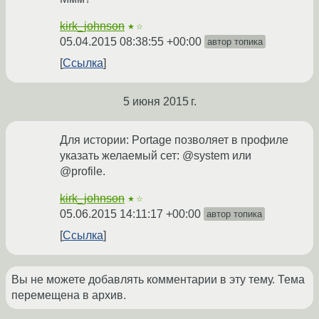
kirk_johnson
★☆
05.04.2015 08:38:55 +00:00
автор топика
Ссылка
5 июня 2015 г.
Для истории: Portage позволяет в профиле
указать желаемый сет: @system или
@profile.
kirk_johnson
★☆
05.06.2015 14:11:17 +00:00
автор топика
Ссылка
Вы не можете добавлять комментарии в эту тему. Тема
перемещена в архив.