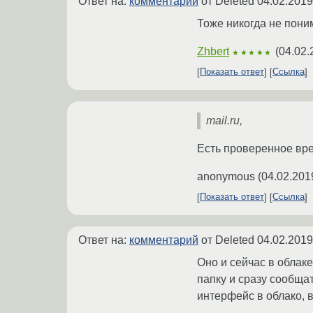
Ответ на:
комментарий
от Deleted
04.02.2019
Тоже никогда не поним
Zhbert
(
04.02.
★★★★★
Показать ответ
Ссылка
mail.ru,
Есть проверенное вре
anonymous
(
04.02.201
Показать ответ
Ссылка
Ответ на:
комментарий
от Deleted
04.02.2019
Оно и сейчас в облаке
папку и сразу сообщат
интерфейс в облако, в