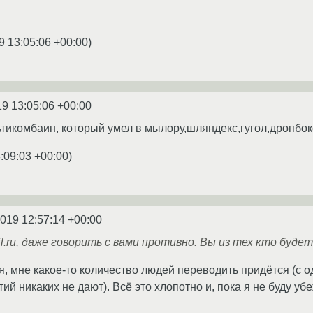
9 13:05:06 +00:00
)
19 13:05:06 +00:00
тикомбаин, который умел в мылору,шляндекс,гугол,дропбокс
:09:03 +00:00
)
2019 12:57:14 +00:00
l.ru, даже говорить с вами противно. Вы из тех кто будет
я, мне какое-то количество людей переводить придётся (с о
нтий никаких не дают). Всё это хлопотно и, пока я не буду у