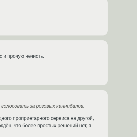
 и прочую нечисть.
 голосовать за розовых каннибалoв.
дного проприетарного сервиса на другой,
беждён, что более простых решений нет, я