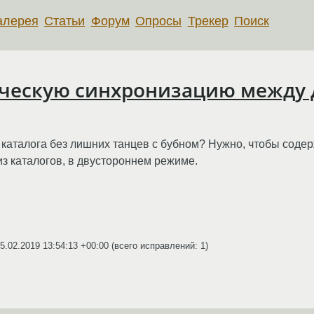
алерея
Статьи
Форум
Опросы
Трекер
Поиск
ическую синхронизацию между 
каталога без лишних танцев с бубном? Нужно, чтобы соде
з каталогов, в двустороннем режиме.
5.02.2019 13:54:13 +00:00
(всего исправлений: 1)