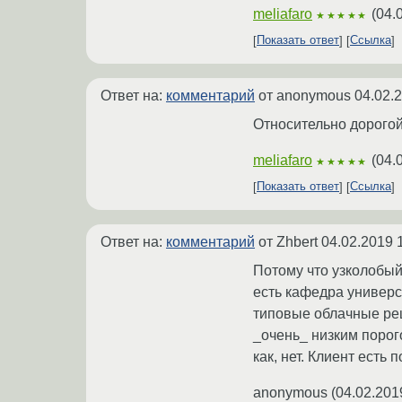
meliafaro
(
04.
★★★★★
Показать ответ
Ссылка
Ответ на:
комментарий
от anonymous
04.02.
Относительно дорогой.
meliafaro
(
04.
★★★★★
Показать ответ
Ссылка
Ответ на:
комментарий
от Zhbert
04.02.2019 
Потому что узколобый
есть кафедра универс
типовые облачные реш
_очень_ низким порог
как, нет. Клиент есть 
anonymous
(
04.02.201