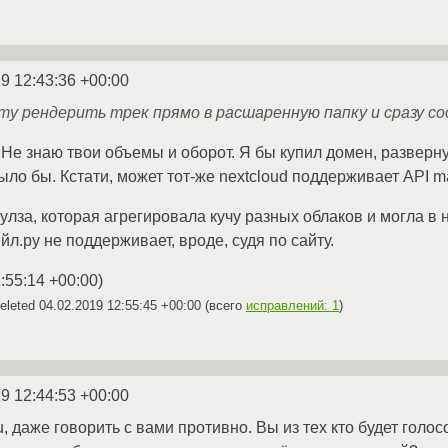
9 12:43:36 +00:00
ту рендерить трек прямо в расшаренную папку и сразу с
 Не знаю твои объемы и оборот. Я бы купил домен, разверн
ло бы. Кстати, может тот-же nextcloud поддерживает API mai
улза, которая агрегировала кучу разных облаков и могла в н
йл.ру не поддерживает, вроде, судя по сайту.
:55:14 +00:00
)
eleted
04.02.2019 12:55:45 +00:00
(всего
исправлений: 1
)
9 12:44:53 +00:00
u, даже говорить с вами противно. Вы из тех кто будет голо