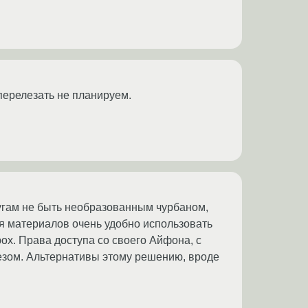
 перелезать не планируем.
тугам не быть необразованным чурбаном,
ия материалов очень удобно использовать
x. Права доступа со своего Айфона, с
езом. Альтернативы этому решению, вроде