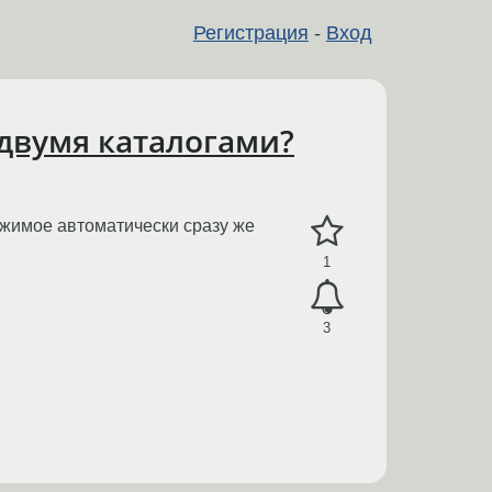
Регистрация
-
Вход
двумя каталогами?
ржимое автоматически сразу же
1
3