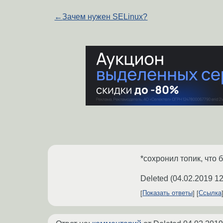
←
Зачем нужен SELinux?
*сохронил топик, что 
Deleted
(
04.02.2019 12
Показать ответы
Ссылка