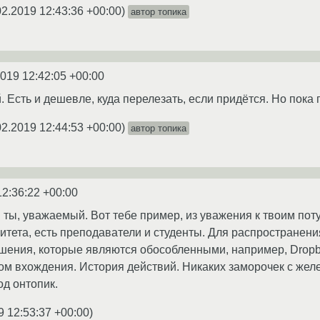
02.2019 12:43:36 +00:00
)
автор топика
2019 12:42:05 +00:00
 Есть и дешевле, куда перелезать, если придётся. Но пока
02.2019 12:44:53 +00:00
)
автор топика
12:36:22 +00:00
 ты, уважаемый. Вот тебе пример, из уважения к твоим по
итета, есть преподаватели и студенты. Для распространен
ения, которые являются обособленными, например, Dropbo
ом вхождения. История действий. Никаких заморочек с жел
под онтопик.
9 12:53:37 +00:00
)