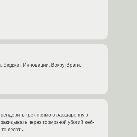
. Бюджет. Инновации. ВокругВраги.
ту рендерить трек прямо в расшаренную
, закидывать через тормозной убогий веб-
-то делать.