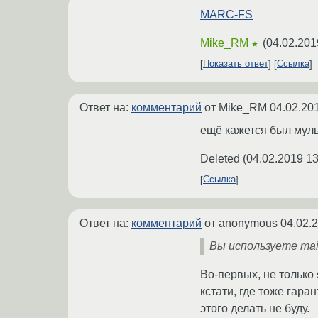
MARC-FS
Mike_RM
(
04.02.201
★
Показать ответ
Ссылка
Ответ на:
комментарий
от Mike_RM
04.02.20
ещё кажется был муль
Deleted
(
04.02.2019 13
Ссылка
Ответ на:
комментарий
от anonymous
04.02.
Вы используете mai
Во-первых, не только 
кстати, где тоже гара
этого делать не буду.