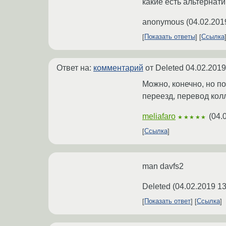
какие есть альтернат
anonymous
(
04.02.201
Показать ответы
Ссылка
Ответ на:
комментарий
от Deleted
04.02.2019
Можно, конечно, но п
переезд, перевод колле
meliafaro
(
04.
★★★★★
Ссылка
man davfs2
Deleted
(
04.02.2019 13
Показать ответ
Ссылка