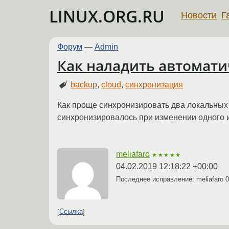
LINUX.ORG.RU
Новости
Г
Форум
—
Admin
Как наладить автомат
backup
,
cloud
,
синхронизация
Как проще синхронизировать два локальных 
синхронизировалось при изменении одного и
meliafaro
★★★★★
04.02.2019 12:18:22 +00:00
Последнее исправление: meliafaro
0
Ссылка