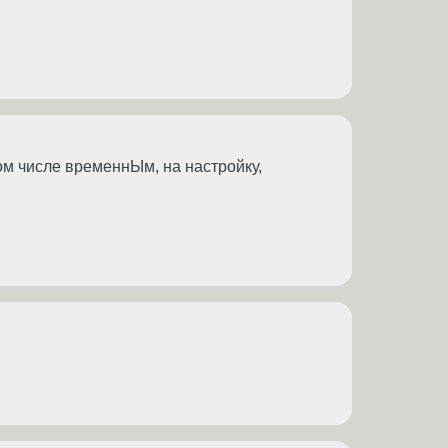
ом числе временнЫм, на настройку,