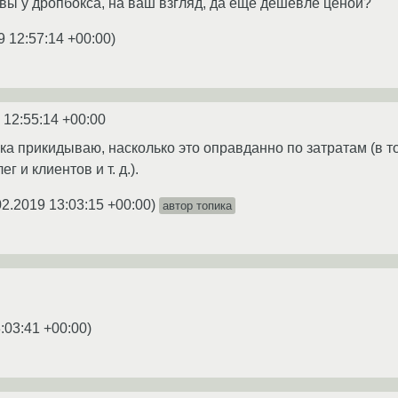
ивы у дропбокса, на ваш взгляд, да ещё дешевле ценой?
9 12:57:14 +00:00
)
 12:55:14 +00:00
ока прикидываю, насколько это оправданно по затратам (в т
г и клиентов и т. д.).
02.2019 13:03:15 +00:00
)
автор топика
:03:41 +00:00
)