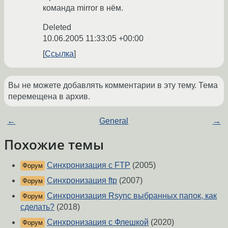
команда mirror в нём.
Deleted
10.06.2005 11:33:05 +00:00
Ссылка
Вы не можете добавлять комментарии в эту тему. Тема
перемещена в архив.
←
General
→
Похожие темы
Синхронизация с FTP
(2005)
Форум
Синхронизация ftp
(2007)
Форум
Синхронизация Rsync выбранных папок, как
Форум
сделать?
(2018)
Синхронизация с Флешкой
(2020)
Форум