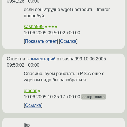
09:41:26 +00:00
если лень/трудно wget настроить - fmirror
попробуй.
sasha999
★★★★
10.06.2005 09:50:02 +00:00
Показать ответ
Ссылка
Ответ на:
комментарий
от sasha999
10.06.2005
09:50:02 +00:00
Спасибо..буем работать :) P.S.А еще с
wget'ом надо бы разобраться.
gtbear
★
10.06.2005 10:25:17 +00:00
автор топика
Ссылка
lftp