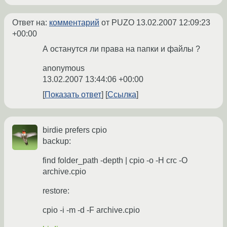
Ответ на:
комментарий
от PUZO
13.02.2007 12:09:23
+00:00
А останутся ли права на папки и файлы ?
anonymous
13.02.2007 13:44:06 +00:00
Показать ответ
Ссылка
birdie prefers cpio
backup:
find folder_path -depth | cpio -o -H crc -O
archive.cpio
restore:
cpio -i -m -d -F archive.cpio