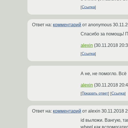
Ссылка
Ответ на:
комментарий
от anonymous
30.11.
Спасибо за помощь! 
alexin
(
30.11.2018 20:
Ссылка
А не, не помогло. Всё 
alexin
(
30.11.2018 20:
Показать ответ
Ссылка
Ответ на:
комментарий
от alexin
30.11.2018 2
id выложи. Вангую, та
wheel как вспомогател