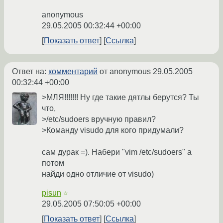
anonymous
29.05.2005 00:32:44 +00:00
Показать ответ
Ссылка
Ответ на:
комментарий
от anonymous
29.05.2005
00:32:44 +00:00
>МЛЯ!!!!!!! Ну где такие дятлы берутся? Ты
что,
>/etc/sudoers вручную правил?
>Команду visudo для кого придумали?
сам дурак =). Набери "vim /etc/sudoers" а
потом
найди одно отличие от visudo)
pisun
☆
29.05.2005 07:50:05 +00:00
Показать ответ
Ссылка