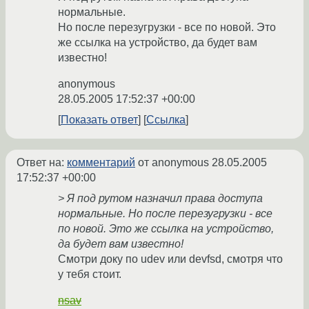
нормальные.
Но после перезугрузки - все по новой. Это
же ссылка на устройство, да будет вам
известно!
anonymous
28.05.2005 17:52:37 +00:00
Показать ответ
Ссылка
Ответ на:
комментарий
от anonymous
28.05.2005
17:52:37 +00:00
> Я под рутом назначил права доступа
нормальные. Но после перезугрузки - все
по новой. Это же ссылка на устройство,
да будет вам известно!
Смотри доку по udev или devfsd, смотря что
у тебя стоит.
nsav