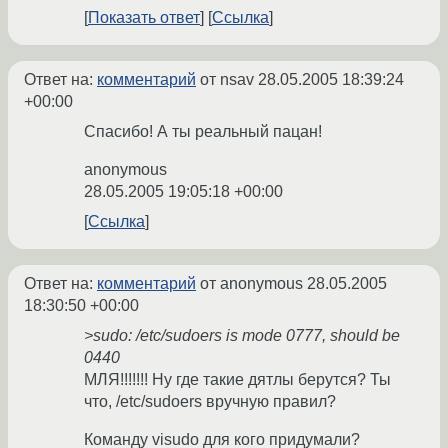
Показать ответ
Ссылка
Ответ на:
комментарий
от nsav
28.05.2005 18:39:24
+00:00
Спасибо! А ты реальный пацан!
anonymous
28.05.2005 19:05:18 +00:00
Ссылка
Ответ на:
комментарий
от anonymous
28.05.2005
18:30:50 +00:00
>sudo: /etc/sudoers is mode 0777, should be
0440
МЛЯ!!!!!!! Ну где такие дятлы берутся? Ты
что, /etc/sudoers вручную правил?
Команду visudo для кого придумали?