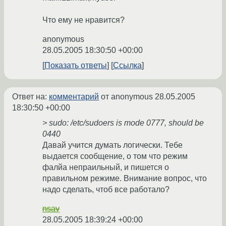
Что ему не нравится?
anonymous
28.05.2005 18:30:50 +00:00
Показать ответы
Ссылка
Ответ на:
комментарий
от anonymous
28.05.2005
18:30:50 +00:00
> sudo: /etc/sudoers is mode 0777, should be
0440
Давай учится думать логически. Тебе
выдается сообщение, о том что режим
фалйа непраильный, и пишется о
правильном режиме. Внимание вопрос, что
надо сделать, чтоб все работало?
nsav
28.05.2005 18:39:24 +00:00