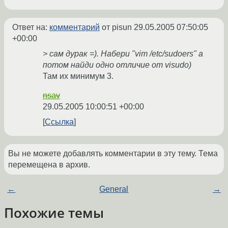
Ответ на:
комментарий
от pisun
29.05.2005 07:50:05
+00:00
> сам дурак =). Набери "vim /etc/sudoers" а
потом найди одно отличие от visudo)
Там их минимум 3.
nsav
29.05.2005 10:00:51 +00:00
Ссылка
Вы не можете добавлять комментарии в эту тему. Тема
перемещена в архив.
←
General
→
Похожие темы