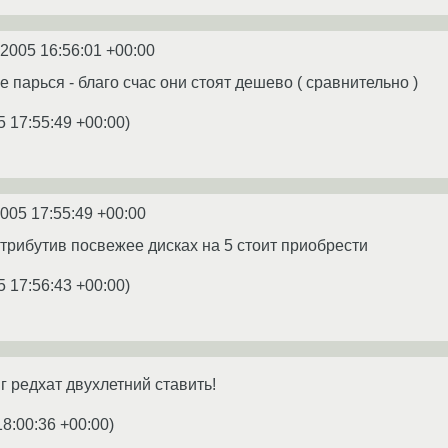
.2005 16:56:01 +00:00
е парься - благо счас они стоят дешево ( сравнительно )
5 17:55:49 +00:00
)
2005 17:55:49 +00:00
стрибутив посвежее дисках на 5 стоит приобрести
5 17:56:43 +00:00
)
г редхат двухлетний ставить!
18:00:36 +00:00
)