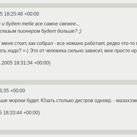
5 18:25:48 +00:00
 и будет тебе все самое свежее...
глазым пионером будет больше? ;)
У меня стоит, как собрал - все номано работает, редко что-т
ть надо? =-) Это от человека сильно зависит, мне просто н
.2005 18:31:34 +00:00
)
6:35 +00:00
ше мороки будет. Юзать столько дистров одновр. - мазохэзм
5 18:33:44 +00:00
)