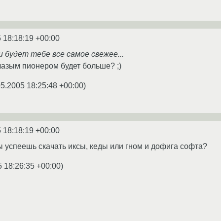
 18:18:19 +00:00
и будет тебе все самое свежее...
азым пионером будет больше? ;)
05.2005 18:25:48 +00:00
)
 18:18:19 +00:00
ты успеешь скачать иксы, кеды или гном и дофига софта?
5 18:26:35 +00:00
)