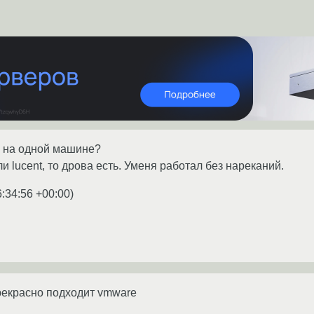
й на одной машине?
 lucent, то дрова есть. Уменя работал без нареканий.
6:34:56 +00:00
)
рекрасно подходит vmware