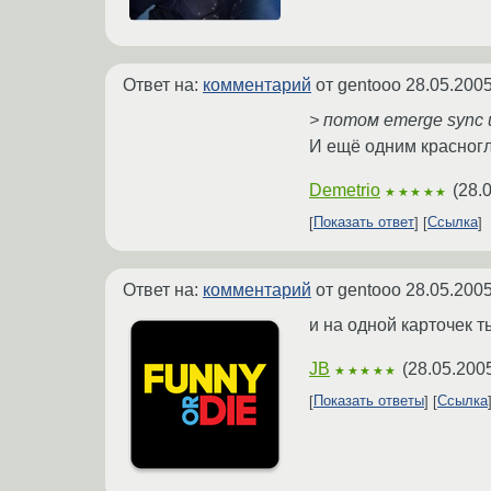
Ответ на:
комментарий
от gentooo
28.05.2005
> потом emerge sync 
И ещё одним красногл
Demetrio
(
28.
★★★★★
Показать ответ
Ссылка
Ответ на:
комментарий
от gentooo
28.05.2005
и на одной карточек 
JB
(
28.05.200
★★★★★
Показать ответы
Ссылка