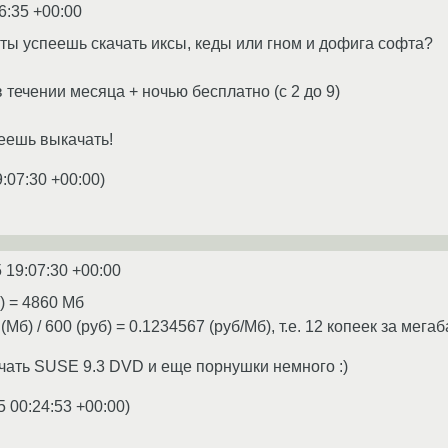
6:35 +00:00
 ты успеешь скачать иксы, кеды или гном и дофига софта?
 течении месяца + ночью бесплатно (с 2 до 9)
еешь выкачать!
9:07:30 +00:00
)
 19:07:30 +00:00
с) = 4860 Мб
Мб) / 600 (руб) = 0.1234567 (руб/Мб), т.е. 12 копеек за мегаб
ать SUSE 9.3 DVD и еще порнушки немного :)
5 00:24:53 +00:00
)