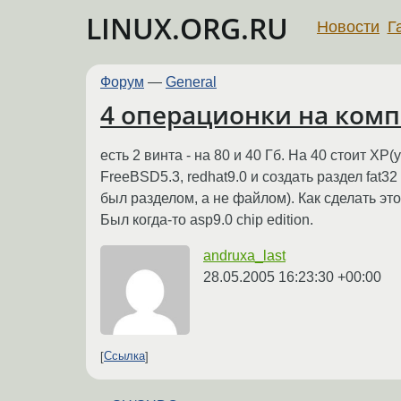
LINUX.ORG.RU
Новости
Г
Форум
—
General
4 операционки на комп
есть 2 винта - на 80 и 40 Гб. На 40 стоит Х
FreeBSD5.3, redhat9.0 и создать раздел fat32
был разделом, а не файлом). Как сделать это
Был когда-то asp9.0 chip edition.
andruxa_last
28.05.2005 16:23:30 +00:00
Ссылка