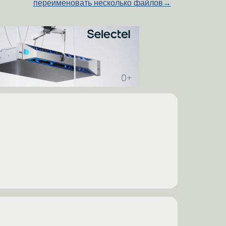
переименовать несколько файлов
→